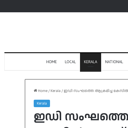
HOME
LOCAL
KERALA
NATIONAL
Home
/
Kerala
/
ഇഡി സംഘത്തെ ആക്രമിച്ച കേസിൽ അറ
Kerala
ഇഡി സംഘത്തെ 