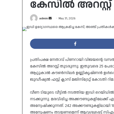
കേസിൽ അറസ്റ്റ്
Send
admin
May 31, 2026
an
email
പ്രതിപക്ഷ നേതാവ് പിണറായി വിജയന്റെ വസത
കേസിൽ അറസ്റ്റ് തുടരുന്നു. ഇതുവരെ 25 പേ
ആറ്റുകാൽ കൗൺസിലർ ഉണ്ണികൃഷ്ണൻ ഉൾപ്പെ
ജുഡീഷ്യൽ ഫസ്റ്റ് ക്ലാസ് മജിസ്ട്രേറ്റ് കോടതി റ
വീണ ടിയുടെ വീട്ടിൽ നടത്തിയ ഇഡി റെയ്ഡിൽ
നടക്കുന്നു. മരവിപ്പിച്ച അക്കൗണ്ടുകളിലേക
അന്വേഷിക്കുന്നത്. 242 അക്കൗണ്ടുകളിലായി 
അന്വേഷണം തടയണമെന്ന് ആവശ്യപ്പെട്ട് 