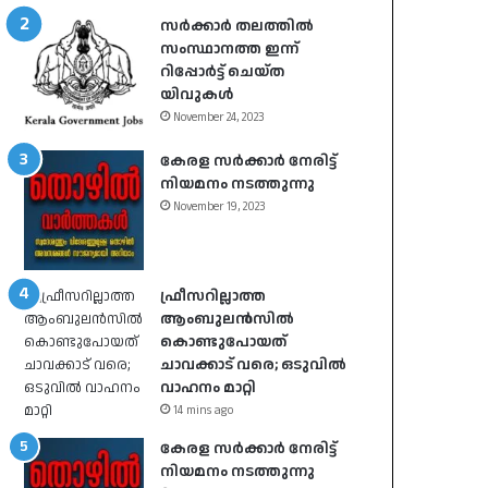
സർക്കാർ തലത്തിൽ
സംസ്ഥാനത്ത ഇന്ന്
റിപ്പോർട്ട് ചെയ്ത
യിവുകൾ
November 24, 2023
കേരള സർക്കാർ നേരിട്ട്
നിയമനം നടത്തുന്നു
November 19, 2023
ഫ്രീസറില്ലാത്ത
ആംബുലൻസിൽ
കൊണ്ടുപോയത്
ചാവക്കാട് വരെ; ഒടുവിൽ
വാഹനം മാറ്റി
14 mins ago
കേരള സർക്കാർ നേരിട്ട്
നിയമനം നടത്തുന്നു