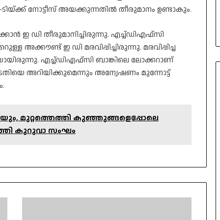
യ്ക്ക് നോട്ടീസ് അയക്കുന്നതിൽ തീരുമാനം ഉണ്ടാകും.
കാൻ ഇ ഡി തീരുമാനിച്ചിരുന്നു. എച്ച്ഡിഎഫ്സി
 അക്കൗണ്ട് ഇ ഡി മരവിപ്പിച്ചിരുന്നു. മരവിപ്പിച്ച
‌യായിരുന്നു. എച്ച്ഡിഎഫ്സി ബാങ്കിലെ ലോക്കറാണ്
ിയെ അറിയിക്കുമെന്നും അന്വേഷണം മുന്നോട്ട്
.
ും, മുറ്റത്തെത്തി കുഞ്ഞുങ്ങളെപ്പോലെ
പരത്തി കുറുവാ സംഘം
മെയ്
മാസം