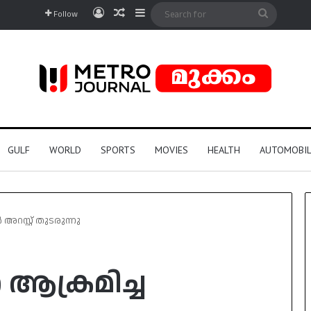
Log In
Random Article
Sidebar
Search
Follow
for
GULF
WORLD
SPORTS
MOVIES
HEALTH
AUTOMOBIL
സ്റ്റ് തുടരുന്നു
ആക്രമിച്ച