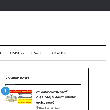
E
BUSINESS
TRAVEL
EDUCATION
Popular Posts
സംസ്ഥാനത്ത് ഇന്ന്
റിപ്പോർട്ട് ചെയ്ത വിവിധ
ഒഴിവുകൾ
November 23, 2023