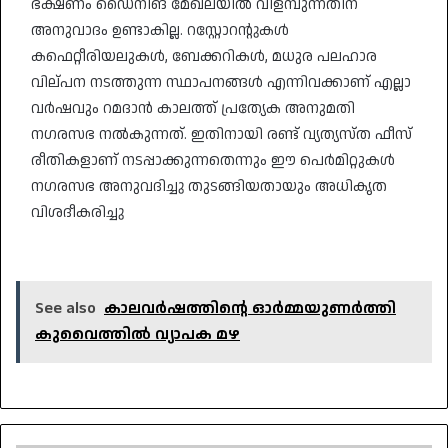
ഭക്ഷണം ഡൈനിങ് മേഖലയില്‍ വിളമ്പുന്നതിന്
അനുവാദം ഉണ്ടാകില്ല. റസ്റ്റോറന്റുകള്‍
കഫെറ്റീരിയലുകള്‍, ബേക്കറികള്‍, മധുര പലഹാര
വില്പന നടത്തുന്ന സ്ഥാപനങ്ങള്‍ എന്നിവക്കാണ് എല്ലാ
വര്‍ഷവും റമദാന്‍ കാലത്ത് പ്രത്യേക അനുമതി
നഗരസഭ നല്‍കുന്നത്. ഇതിനായി രണ്ട് വ്യത്യസ്ത ഫീസ്
രീതികളാണ് നടപ്പാക്കുന്നതെന്നും ഈ പെര്‍മിറ്റുകള്‍
നഗരസഭ അനുവദിച്ചു തുടങ്ങിയതായും അധികൃത
വിശദീകരിച്ചു
See also
കാലവര്‍ഷത്തിന്റെ ഓര്‍മ്മയുണര്‍ത്തി
കുവൈത്തില്‍ വ്യാപക മഴ