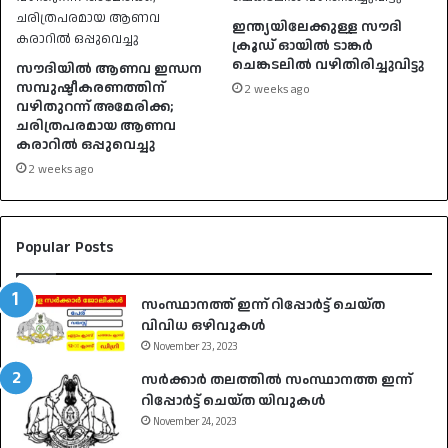
ഇന്ത്യയിലേക്കുള്ള സൗദി
ക്രൂഡ് ഓയിൽ ടാങ്കർ
ചെങ്കടലിൽ വഴിതിരിച്ചുവിട്ടു
സൗദിയിൽ ആണവ ഇന്ധന
സമ്പുഷ്ടീകരണത്തിന്
2 weeks ago
വഴിതുറന്ന് അമേരിക്ക;
ചരിത്രപരമായ ആണവ
കരാറിൽ ഒപ്പുവെച്ചു
2 weeks ago
Popular Posts
സംസ്ഥാനത്ത് ഇന്ന് റിപ്പോർട്ട് ചെയ്ത
വിവിധ ഒഴിവുകൾ
November 23, 2023
സർക്കാർ തലത്തിൽ സംസ്ഥാനത്ത ഇന്ന്
റിപ്പോർട്ട് ചെയ്ത യിവുകൾ
November 24, 2023