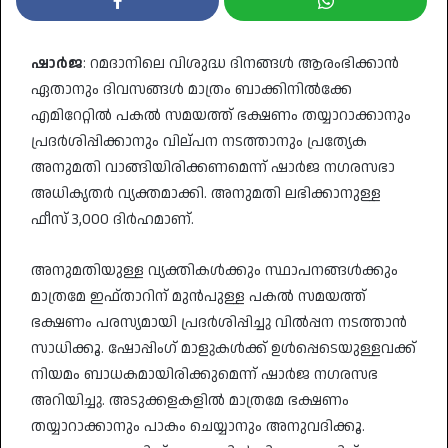
ഷാര്‍ജ
: റമദാനിലെ വിശുദ്ധ ദിനങ്ങള്‍ ആരംഭിക്കാന്‍
ഏതാനും ദിവസങ്ങള്‍ മാത്രം ബാക്കിനില്‍ക്കേ
എമിറേറ്റില്‍ പകല്‍ സമയത്ത് ഭക്ഷണം തയ്യാറാക്കാനും
പ്രദര്‍ശിപ്പിക്കാനും വില്പന നടത്താനും പ്രത്യേക
അനുമതി വാങ്ങിയിരിക്കണമെന്ന് ഷാര്‍ജ നഗരസഭാ
അധികൃതര്‍ വ്യക്തമാക്കി. അനുമതി ലഭിക്കാനുള്ള
ഫീസ് 3,000 ദിര്‍ഹമാണ്.
അനുമതിയുള്ള വ്യക്തികള്‍ക്കും സ്ഥാപനങ്ങള്‍ക്കും
മാത്രമേ ഇഫ്താറിന് മുന്‍പുള്ള പകല്‍ സമയത്ത്
ഭക്ഷണം പരസ്യമായി പ്രദര്‍ശിപ്പിച്ചു വില്‍പ്പന നടത്താന്‍
സാധിക്കൂ. ഷോപ്പിംഗ് മാളുകള്‍ക്ക് ഉള്‍പ്പെടെയുള്ളവക്ക്
നിയമം ബാധകമായിരിക്കുമെന്ന് ഷാര്‍ജ നഗരസഭ
അറിയിച്ചു. അടുക്കളകളില്‍ മാത്രമേ ഭക്ഷണം
തയ്യാറാക്കാനും പാകം ചെയ്യാനും അനുവദിക്കൂ.