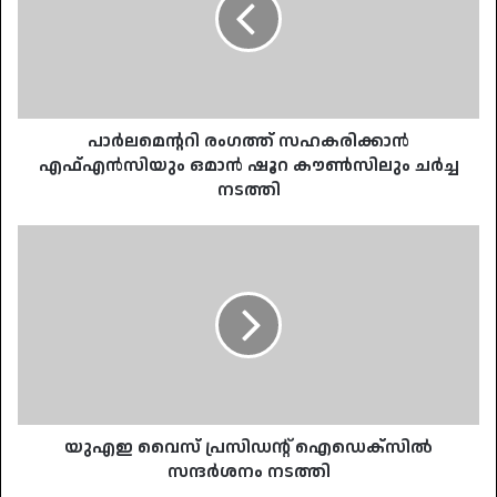
ഒമാന്‍
ഷൂറ
കൗണ്‍സിലും
ചര്‍ച്ച
നടത്തി
പാര്‍ലമെന്ററി രംഗത്ത് സഹകരിക്കാന്‍
എഫ്എന്‍സിയും ഒമാന്‍ ഷൂറ കൗണ്‍സിലും ചര്‍ച്ച
നടത്തി
യുഎഇ
വൈസ്
പ്രസിഡന്റ്
ഐഡെക്‌സില്‍
സന്ദര്‍ശനം
നടത്തി
യുഎഇ വൈസ് പ്രസിഡന്റ് ഐഡെക്‌സില്‍
സന്ദര്‍ശനം നടത്തി