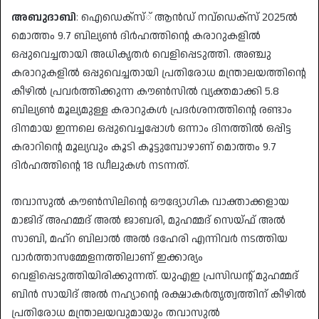
അബുദാബി
: ഐഡെക്‌സ്് ആന്‍ഡ് നവ്‌ഡെക്‌സ് 2025ല്‍
മൊത്തം 9.7 ബില്യണ്‍ ദിര്‍ഹത്തിന്റെ കരാറുകളില്‍
ഒപ്പുവെച്ചതായി അധികൃതര്‍ വെളിപ്പെടുത്തി. അഞ്ചു
കരാറുകളില്‍ ഒപ്പുവെച്ചതായി പ്രതിരോധ മന്ത്രാലയത്തിന്റെ
കീഴില്‍ പ്രവര്‍ത്തിക്കുന്ന കൗണ്‍സില്‍ വ്യക്തമാക്കി 5.8
ബില്യണ്‍ മൂല്യമുള്ള കരാറുകള്‍ പ്രദര്‍ശനത്തിന്റെ രണ്ടാം
ദിനമായ ഇന്നലെ ഒപ്പുവെച്ചപ്പോള്‍ ഒന്നാം ദിനത്തില്‍ ഒപ്പിട്ട
കരാറിന്റെ മൂല്യവും കൂടി കൂട്ടുമ്പോഴാണ് മൊത്തം 9.7
ദിര്‍ഹത്തിന്റെ 18 ഡീലുകള്‍ നടന്നത്.
തവാസുല്‍ കൗണ്‍സിലിന്റെ ഔദ്യോഗിക വാക്താക്കളായ
മാജിദ് അഹമ്മദ് അല്‍ ജാബരി, മുഹമ്മദ് സെയ്ഫ് അല്‍
സാബി, മഹ്‌റ ബിലാല്‍ അല്‍ ദഹേരി എന്നിവര്‍ നടത്തിയ
വാര്‍ത്താസമ്മേളനത്തിലാണ് ഇക്കാര്യം
വെളിപ്പെടുത്തിയിരിക്കുന്നത്. യുഎഇ പ്രസിഡന്റ് മുഹമ്മദ്
ബിന്‍ സായിദ് അല്‍ നഹ്യാന്റെ രക്ഷാകര്‍തൃത്വത്തിന് കീഴില്‍
പ്രതിരോധ മന്ത്രാലയവുമായും തവാസുല്‍