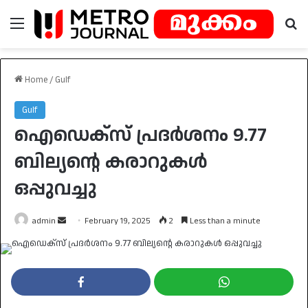
Menu
Se
Home
/
Gulf
Gulf
ഐഡെക്‌സ് പ്രദര്‍ശനം 9.77
ബില്യന്റെ കരാറുകള്‍
ഒപ്പുവച്ചു
Send
admin
February 19, 2025
2
Less than a minute
an
email