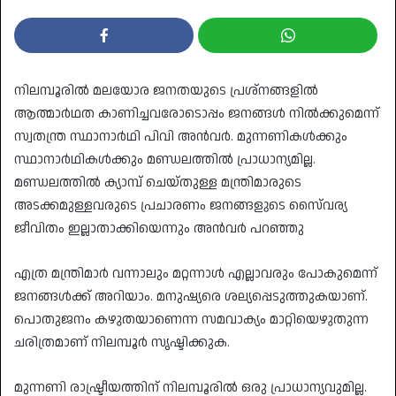
നിലമ്പൂരിൽ മലയോര ജനതയുടെ പ്രശ്‌നങ്ങളിൽ
ആത്മാർഥത കാണിച്ചവരോടൊപ്പം ജനങ്ങൾ നിൽക്കുമെന്ന്
സ്വതന്ത്ര സ്ഥാനാർഥി പിവി അൻവർ. മുന്നണികൾക്കും
സ്ഥാനാർഥികൾക്കും മണ്ഡലത്തിൽ പ്രാധാന്യമില്ല.
മണ്ഡലത്തിൽ ക്യാമ്പ് ചെയ്തുള്ള മന്ത്രിമാരുടെ
അടക്കമുള്ളവരുടെ പ്രചാരണം ജനങ്ങളുടെ സൈ്വര്യ
ജീവിതം ഇല്ലാതാക്കിയെന്നും അൻവർ പറഞ്ഞു
എത്ര മന്ത്രിമാർ വന്നാലും മറ്റന്നാൾ എല്ലാവരും പോകുമെന്ന്
ജനങ്ങൾക്ക് അറിയാം. മനുഷ്യരെ ശല്യപ്പെടുത്തുകയാണ്.
പൊതുജനം കഴുതയാണെന്ന സമവാക്യം മാറ്റിയെഴുതുന്ന
ചരിത്രമാണ് നിലമ്പൂർ സൃഷ്ടിക്കുക.
മുന്നണി രാഷ്ട്രീയത്തിന് നിലമ്പൂരിൽ ഒരു പ്രാധാന്യവുമില്ല.