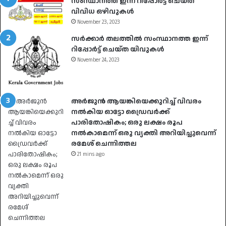
സംസ്ഥാനത്ത് ഇന്ന് റിപ്പോർട്ട് ചെയ്ത
വിവിധ ഒഴിവുകൾ
November 23, 2023
സർക്കാർ തലത്തിൽ സംസ്ഥാനത്ത ഇന്ന്
റിപ്പോർട്ട് ചെയ്ത യിവുകൾ
November 24, 2023
അർജുൻ ആയങ്കിയെക്കുറിച്ച് വിവരം
നൽകിയ ഓട്ടോ ഡ്രൈവർക്ക്
പാരിതോഷികം; ഒരു ലക്ഷം രൂപ
നൽകാമെന്ന് ഒരു വ്യക്തി അറിയിച്ചുവെന്ന്
രമേശ് ചെന്നിത്തല
21 mins ago