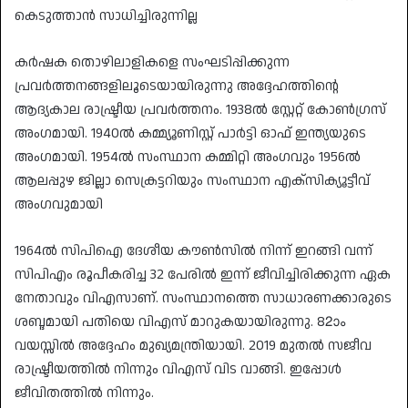
കെടുത്താൻ സാധിച്ചിരുന്നില്ല
കർഷക തൊഴിലാളികളെ സംഘടിപ്പിക്കുന്ന
പ്രവർത്തനങ്ങളിലൂടെയായിരുന്നു അദ്ദേഹത്തിന്റെ
ആദ്യകാല രാഷ്ട്രീയ പ്രവർത്തനം. 1938ൽ സ്റ്റേറ്റ് കോൺഗ്രസ്
അംഗമായി. 1940ൽ കമ്മ്യൂണിസ്റ്റ് പാർട്ടി ഓഫ് ഇന്ത്യയുടെ
അംഗമായി. 1954ൽ സംസ്ഥാന കമ്മിറ്റി അംഗവും 1956ൽ
ആലപ്പുഴ ജില്ലാ സെക്രട്ടറിയും സംസ്ഥാന എക്‌സിക്യൂട്ടീവ്
അംഗവുമായി
1964ൽ സിപിഐ ദേശീയ കൗൺസിൽ നിന്ന് ഇറങ്ങി വന്ന്
സിപിഎം രൂപീകരിച്ച 32 പേരിൽ ഇന്ന് ജീവിച്ചിരിക്കുന്ന ഏക
നേതാവും വിഎസാണ്. സംസ്ഥാനത്തെ സാധാരണക്കാരുടെ
ശബ്ദമായി പതിയെ വിഎസ് മാറുകയായിരുന്നു. 82ാം
വയസ്സിൽ അദ്ദേഹം മുഖ്യമന്ത്രിയായി. 2019 മുതൽ സജീവ
രാഷ്ട്രീയത്തിൽ നിന്നും വിഎസ് വിട വാങ്ങി. ഇപ്പോൾ
ജീവിതത്തിൽ നിന്നും.