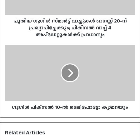
ന്
പ്രഖ്യാപിച്ചേക്കും;
പിക്സൽ
വാച്ച്
പുതിയ ഗൂഗിൾ സ്മാർട്ട് വാച്ചുകൾ ഓഗസ്റ്റ് 20-ന്
4
പ്രഖ്യാപിച്ചേക്കും; പിക്സൽ വാച്ച് 4
അപ്ഡേറ്റുകൾക്ക്
അപ്ഡേറ്റുകൾക്ക് പ്രാധാന്യം
പ്രാധാന്യം
ഗൂഗിൾ
പിക്സൽ
10-
ൽ
ടെലിഫോട്ടോ
ക്യാമറയും
ഗൂഗിൾ പിക്സൽ 10-ൽ ടെലിഫോട്ടോ ക്യാമറയും
Related Articles