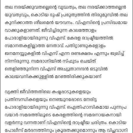
തല നരയ്ക്കുവതല്ലെന്റെ വൃദ്ധത്വം, തല നരയ്ക്കാത്തല്ലെൻ
യുവത്വവും, കൊടിയ ദുഷ് പ്രഭുത്വത്തിൻ തിരുമുമ്പിൽ തല
കുനിക്കാത്ത ശീലമെൻ യൗവനം.. വിഎസിന്റെ പ്രസിദ്ധമായ
വാക്കുകളാണത്. ജീവിച്ചിരുന്ന കാലത്തോളം
പോരാളിയായിരുന്നു വിഎസ്. കേരള രാഷ്ട്രീയത്തിൽ
സമാനതകളില്ലാത്ത നേതാവ്. പതിറ്റാണ്ടുകളോളം
ജനമനസ്സുകളിൽ വിഎസ് എന്ന രണ്ടക്ഷരം എന്നും ജ്വലിച്ച്
നിന്നിരുന്നു. സമരാഗ്നിയിൽ സ്ഫുടം ചെയ്ത്
തെളിഞ്ഞുനിന്ന വിഎസ് അച്യുതാനന്ദൻ ഒടുവിൽ
കാലയവനികക്കുള്ളിൽ മറഞ്ഞിരിക്കുകയാണ്
വ്യക്തി ജീവിത്തതിലെ കഷ്ടപ്പാടുകളെയും
പ്രതിസന്ധികളെയും നെഞ്ചുറപ്പോടെ നേരിട്ട
പോരാളിയായിരുന്നു വിഎസ്. ഐതിഹാസികമായ പുന്നപ്ര
വയാർ സമരത്തിലൂടെ കേരളത്തിന്റെ സമരനായകനായി
വളർന്നു വന്നതാണ് വിഎസിന്റെ രാഷ്ട്രീയ ചരിത്രം. കൊടിയ
പോലീസ് മർദനത്തിനും ക്രൂരതക്കുമൊന്നും ആ വിപ്ലവാഗ്നി