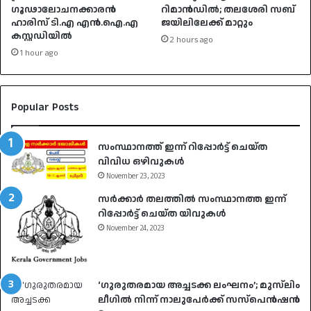
ഗൂഢാലോചനക്കാരൻ
റിമാൻഡിൽ; തലശേരി സബ്
ഹാരിസ് ടി.എ എൻ.ഐ.എ
ജയിലിലേക്ക് മാറ്റും
കസ്റ്റഡിയിൽ
2 hours ago
1 hour ago
Popular Posts
സംസ്ഥാനത്ത് ഇന്ന് റിപ്പോർട്ട് ചെയ്ത
വിവിധ ഒഴിവുകൾ
November 23, 2023
സർക്കാർ തലത്തിൽ സംസ്ഥാനത്ത ഇന്ന്
റിപ്പോർട്ട് ചെയ്ത യിവുകൾ
November 24, 2023
‘ഗുരുതരമായ അച്ചടക്ക ലംഘനം’; മുസ്‌ലിം
ലീഗിൽ നിന്ന് നാലുപേർക്ക് സസ്‌പെൻഷൻ