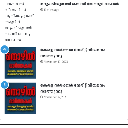
മറുപടിയുമായി കെ സി വേണു​ഗോപാൽ
12 mins ago
കേരള സർക്കാർ നേരിട്ട് നിയമനം
നടത്തുന്നു
November 19, 2023
കേരള സർക്കാർ നേരിട്ട് നിയമനം
നടത്തുന്നു
November 22, 2023