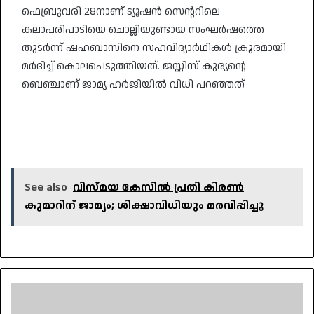
ഫെബ്രുവരി 28നാണ് ട്യൂഷൻ സെന്ററിലെ
കലാപരിപാടിയെ ചൊല്ലിയുണ്ടായ സംഘർഷത്തെ
തുടർന്ന് ഷഹബാസിനെ സഹവിദ്യാർഥികൾ ക്രൂരമായി
മർദിച്ച് കൊലപെടുത്തിയത്. ജസ്റ്റിസ് കുര്യന്റെ
ബെഞ്ചാണ് ജാമ്യ ഹർജിയിൽ വിധി പറഞ്ഞത്
See also
വിസ്മയ കേസിൽ പ്രതി കിരൺ
കുമാറിന് ജാമ്യം; ശിക്ഷാവിധിയും മരവിപ്പിച്ചു
ബെൽജിയൻ
പ്രതിരോധ