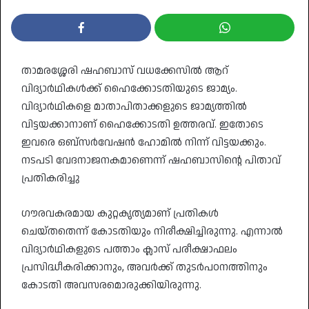
താമരശ്ശേരി ഷഹബാസ് വധക്കേസിൽ ആറ്
വിദ്യാർഥികൾക്ക് ഹൈക്കോടതിയുടെ ജാമ്യം.
വിദ്യാർഥികളെ മാതാപിതാക്കളുടെ ജാമ്യത്തിൽ
വിട്ടയക്കാനാണ് ഹൈക്കോടതി ഉത്തരവ്. ഇതോടെ
ഇവരെ ഒബ്‌സർവേഷൻ ഹോമിൽ നിന്ന് വിട്ടയക്കും.
നടപടി വേദനാജനകമാണെന്ന് ഷഹബാസിന്റെ പിതാവ്
പ്രതികരിച്ചു
ഗൗരവകരമായ കുറ്റകൃത്യമാണ് പ്രതികൾ
ചെയ്തതെന്ന് കോടതിയും നിരീക്ഷിച്ചിരുന്നു. എന്നാൽ
വിദ്യാർഥികളുടെ പത്താം ക്ലാസ് പരീക്ഷാഫലം
പ്രസിദ്ധീകരിക്കാനും, അവർക്ക് തുടർപഠനത്തിനും
കോടതി അവസരമൊരുക്കിയിരുന്നു.