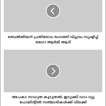
രംഗത്ത്
വിപ്ലവം
സൃഷ്ടിച്ച്
മെഗാ
ആർമി
ആപ്പ്
ബെൽജിയൻ പ്രതിരോധ രംഗത്ത് വിപ്ലവം സൃഷ്ടിച്ച്
മെഗാ ആർമി ആപ്പ്
അപകട
സാധ്യത
കൂടുതൽ;
ഇടുക്കി
ഡാം
വ്യൂ
പോയിന്റിൽ
സഞ്ചാരികൾക്ക്
വിലക്ക്
അപകട സാധ്യത കൂടുതൽ; ഇടുക്കി ഡാം വ്യൂ
പോയിന്റിൽ സഞ്ചാരികൾക്ക് വിലക്ക്