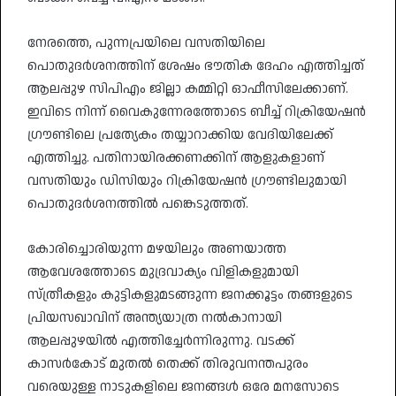
നേരത്തെ, പുന്നപ്രയിലെ വസതിയിലെ
പൊതുദർശനത്തിന് ശേഷം ഭൗതിക ദേഹം എത്തിച്ചത്
ആലപ്പുഴ സിപിഎം ജില്ലാ കമ്മിറ്റി ഓഫീസിലേക്കാണ്.
ഇവിടെ നിന്ന് വൈകുന്നേരത്തോടെ ബീച്ച് റിക്രിയേഷൻ
ഗ്രൗണ്ടിലെ പ്രത്യേകം തയ്യാറാക്കിയ വേദിയിലേക്ക്
എത്തിച്ചു. പതിനായിരക്കണക്കിന് ആളുകളാണ്
വസതിയും ഡിസിയും റിക്രിയേഷൻ ഗ്രൗണ്ടിലുമായി
പൊതുദർശനത്തിൽ പങ്കെടുത്തത്.
കോരിച്ചൊരിയുന്ന മഴയിലും അണയാത്ത
ആവേശത്തോടെ മുദ്രവാക്യം വിളികളുമായി
സ്ത്രീകളും കുട്ടികളുമടങ്ങുന്ന ജനക്കൂട്ടം തങ്ങളുടെ
പ്രിയസഖാവിന് അന്ത്യയാത്ര നൽകാനായി
ആലപ്പുഴയിൽ എത്തിച്ചേർന്നിരുന്നു. വടക്ക്
കാസർകോട് മുതൽ തെക്ക് തിരുവനന്തപുരം
വരെയുള്ള നാടുകളിലെ ജനങ്ങൾ ഒരേ മനസോടെ