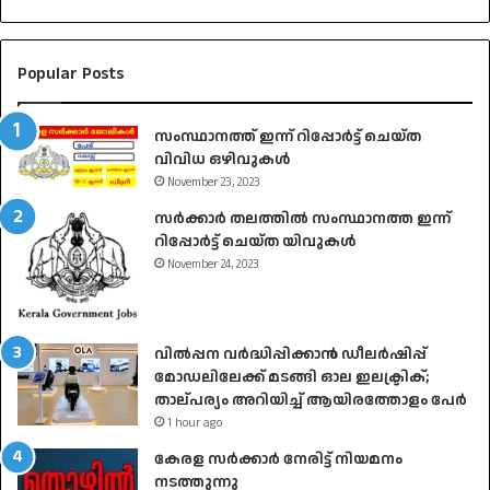
Popular Posts
സംസ്ഥാനത്ത് ഇന്ന് റിപ്പോർട്ട് ചെയ്ത
വിവിധ ഒഴിവുകൾ
November 23, 2023
സർക്കാർ തലത്തിൽ സംസ്ഥാനത്ത ഇന്ന്
റിപ്പോർട്ട് ചെയ്ത യിവുകൾ
November 24, 2023
വിൽപ്പന വർദ്ധിപ്പിക്കാൻ ഡീലർഷിപ്പ്
മോഡലിലേക്ക് മടങ്ങി ഓല ഇലക്ട്രിക്;
താല്പര്യം അറിയിച്ച് ആയിരത്തോളം പേർ
1 hour ago
കേരള സർക്കാർ നേരിട്ട് നിയമനം
നടത്തുന്നു