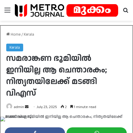
Menu
Se
Home
/
Kerala
Kerala
സമരാങ്കണ ഭൂമിയിൽ
ഇനിയില്ല ആ ചെന്താരകം;
നിത്യതയിലേക്ക് മടങ്ങി
വിഎസ്
Send
admin
July 23, 2025
2
1 minute read
an
email