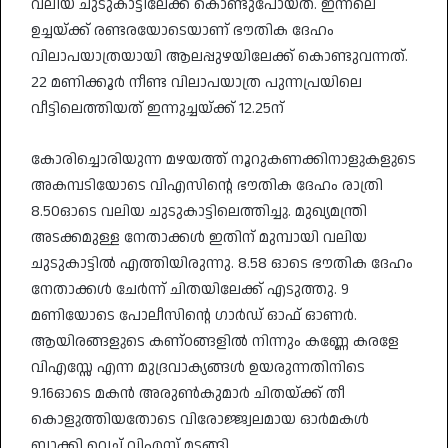
വലിയ ചുടുകാട്ടിലേക്ക് കൊണ്ടുപോയത്. ഇന്നലെ
ഉച്ചയ്ക്ക് രണ്ടരയോടെയാണ് ഭൗതിക ദേഹം
വിലാപയാത്രയായി ആലപ്പുഴയിലേക്ക് കൊണ്ടുവന്നത്.
22 മണിക്കൂർ നീണ്ട വിലാപയാത്ര പുന്നപ്രയിലെ
വീട്ടിലെത്തിയത് ഇന്നുച്ചയ്ക്ക് 12.25ന്
കോരിച്ചൊരിയുന്ന മഴയത്ത് നൂറുകണക്കിനാളുകളുടെ
അകമ്പടിയോടെ വിഎസിന്റെ ഭൗതിക ദേഹം രാത്രി
8.50ഓടെ വലിയ ചുടുകാട്ടിലെത്തിച്ചു. മുഖ്യമന്ത്രി
അടക്കമുള്ള നേതാക്കൾ ഇതിന് മുമ്പായി വലിയ
ചുടുകാട്ടിൽ എത്തിയിരുന്നു. 8.58 ഓടെ ഭൗതിക ദേഹം
നേതാക്കൾ ചേർന്ന് ചിതയിലേക്ക് എടുത്തു. 9
മണിയോടെ പോലീസിന്റെ ഗാർഡ് ഓഫ് ഓണർ.
ആയിരങ്ങളുടെ കണ്ഠങ്ങളിൽ നിന്നും കണ്ണേ കരളേ
വിഎസ്സേ എന്ന മുദ്രവാക്യങ്ങൾ ഉയരുന്നതിനിടെ
9.16ഓടെ മകൻ അരുൺകുമാർ ചിതയ്ക്ക് തീ
കൊളുത്തിയതോടെ വിരോജ്ജ്വലമായ ഓർമകൾ
ബാക്കി വെച്ച് വിഎസ് മടങ്ങി.