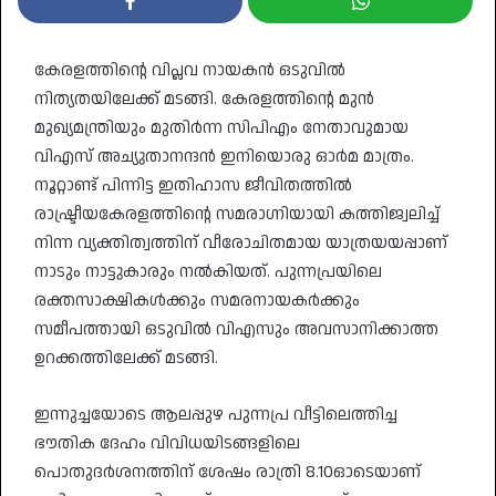
കേരളത്തിന്റെ വിപ്ലവ നായകൻ ഒടുവിൽ
നിത്യതയിലേക്ക് മടങ്ങി. കേരളത്തിന്റെ മുൻ
മുഖ്യമന്ത്രിയും മുതിർന്ന സിപിഎം നേതാവുമായ
വിഎസ് അച്യുതാനന്ദൻ ഇനിയൊരു ഓർമ മാത്രം.
നൂറ്റാണ്ട് പിന്നിട്ട ഇതിഹാസ ജീവിതത്തിൽ
രാഷ്ട്രീയകേരളത്തിന്റെ സമരാഗ്നിയായി കത്തിജ്വലിച്ച്
നിന്ന വ്യക്തിത്വത്തിന് വീരോചിതമായ യാത്രയയപ്പാണ്
നാടും നാട്ടുകാരും നൽകിയത്. പുന്നപ്രയിലെ
രക്തസാക്ഷികൾക്കും സമരനായകർക്കും
സമീപത്തായി ഒടുവിൽ വിഎസും അവസാനിക്കാത്ത
ഉറക്കത്തിലേക്ക് മടങ്ങി.
ഇന്നുച്ചയോടെ ആലപ്പുഴ പുന്നപ്ര വീട്ടിലെത്തിച്ച
ഭൗതിക ദേഹം വിവിധയിടങ്ങളിലെ
പൊതുദർശനത്തിന് ശേഷം രാത്രി 8.10ഓടെയാണ്