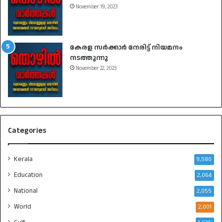
November 19, 2023
കേരള സർക്കാർ നേരിട്ട് നിയമനം
നടത്തുന്നു
November 22, 2023
Categories
Kerala
9,580
Education
2,064
National
2,055
World
2,001