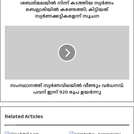
ശബരിമലയിൽ നിന്ന് കടത്തിയ സ്വർണം
ബെല്ലാരിയിൽ കണ്ടെത്തി; കിട്ടിയത്
സ്വർണക്കട്ടികളെന്ന് സൂചന
സംസ്ഥാനത്ത്
സ്വർണവിലയിൽ
വീണ്ടും
വർധനവ്;
പവന്
ഇന്ന്
920
രൂപ
ഉയർന്നു
സംസ്ഥാനത്ത് സ്വർണവിലയിൽ വീണ്ടും വർധനവ്;
പവന് ഇന്ന് 920 രൂപ ഉയർന്നു
Related Articles