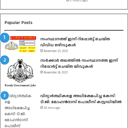
2 hours ago
Popular Posts
സംസ്ഥാനത്ത് ഇന്ന് റിപ്പോർട്ട് ചെയ്ത
വിവിധ ഒഴിവുകൾ
November 23, 2023
സർക്കാർ തലത്തിൽ സംസ്ഥാനത്ത ഇന്ന്
റിപ്പോർട്ട് ചെയ്ത യിവുകൾ
November 24, 2023
വിദ്യാർത്ഥികളെ അധിക്ഷേപിച്ച കേസ്:
ടി.ജി. മോഹൻദാസ് പൊലീസ് കസ്റ്റഡിയിൽ
34 mins ago