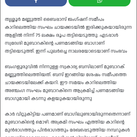
തൃശ്ശൂർ മണ്ണുത്തി ബൈപ്പാസ് ജംഗ്ഷന് സമീപം
കാറിലെത്തിയ സംഘം ചായക്കടയിൽ ഇരിക്കുകയായിരുന്ന
ആളിൽ നിന്ന് 75 ലക്ഷം രൂപ തട്ടിയെടുത്തു. എടപ്പാൾ
സ്വദേശി മുബാറകിന്റെ പണമടങ്ങിയ ബാഗാണ്
തട്ടിയെടുത്ത്. ഇന്ന് പുലർച്ചെ നാലരയോടെയാണ് സംഭവം
ബംഗളൂരുവിൽ നിന്നുള്ള സ്വകാര്യ ബസിലാണ് മുബാറക്
മണ്ണൂത്തിലെത്തിയത്. ബസ് ഇറങ്ങിയ ശേഷം സമീപത്തെ
ചായക്കടയിലേക്ക് കയറി. ഈ സമയം കാറിലെത്തിയ
അഞ്ചംഗ സംഘം മുബാറകിനെ ആക്രമിച്ച് പണമടങ്ങിയ
ബാഗുമായി കടന്നു കളയുകയായിരുന്നു
കാർ വിറ്റുകിട്ടിയ പണമാണ് ബാഗിലുണ്ടായിരുന്നതെന്നാണ്
മുബാറകിന്റെ മൊഴി. അക്രമി സംഘം എത്തിയ കാറിന്റെ
മുൻഭാഗത്തും പിൻഭാഗത്തും രേഖപ്പെടുത്തിയ നമ്പറുകൾ