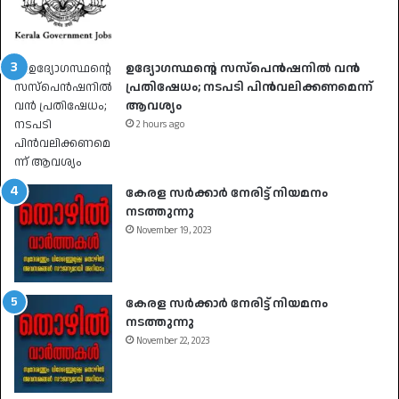
ഉദ്യോഗസ്ഥൻ്റെ സസ്പെൻഷനിൽ വൻ
പ്രതിഷേധം; നടപടി പിൻവലിക്കണമെന്ന്
ആവശ്യം
2 hours ago
കേരള സർക്കാർ നേരിട്ട് നിയമനം
നടത്തുന്നു
November 19, 2023
കേരള സർക്കാർ നേരിട്ട് നിയമനം
നടത്തുന്നു
November 22, 2023