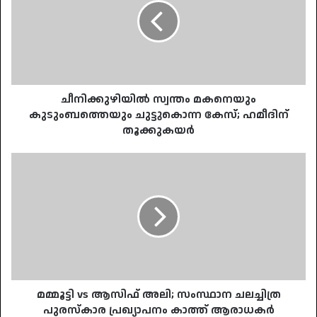
കുടുംബത്തെയും
ചുട്ടുകൊന്ന
കേസ്;
ഹമീദിന്
തൂക്കുകയർ
ചീനിക്കുഴിയിൽ സ്വന്തം മകനെയും
കുടുംബത്തെയും ചുട്ടുകൊന്ന കേസ്; ഹമീദിന്
തൂക്കുകയർ
മമ്മൂട്ടി
vs
ആസിഫ്
അലി;
സംസ്ഥാന
ചലച്ചിത്ര
പുരസ്കാര
പ്രഖ്യാപനം
കാത്ത്
ആരാധകർ
മമ്മൂട്ടി vs ആസിഫ് അലി; സംസ്ഥാന ചലച്ചിത്ര
പുരസ്കാര പ്രഖ്യാപനം കാത്ത് ആരാധകർ