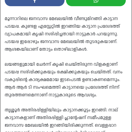
മൂന്നാറിലെ ജനവാസ മേഖലയിൽ വീണ്ടുമിറങ്ങി കാട്ടാന
പടയപ്പ. കുണ്ടള എസ്റ്റേറ്റിൽ ഇറങ്ങിയ കാട്ടാന പ്രദേശത്ത്
വ്യാപകമായി കൃഷി നശിപ്പിച്ചതായി നാട്ടുകാർ പറയുന്നു.
പടയപ്പ ഇപ്പോഴും ജനവാസ മേഖലയിൽ തുടരുകയാണ്.
ആശങ്കയിലാണ് തോട്ടം തൊഴിലാളികൾ.
ലയങ്ങളുമായി ചേർന്ന് കൃഷി ചെയ്തിരുന്ന വിളകളാണ്
പടയപ്പ നശിപ്പിക്കുകയും ഭക്ഷിക്കുകയും ചെയ്തത്. വനം
വകുപ്പിന്റെ കാര്യക്ഷമമായ ഇടപെടൽ ഉണ്ടാകണമെന്നും.
ആർ ആർ ടി സംഘമെത്തി കാട്ടാനയെ പ്രദേശത്ത് നിന്ന്
തുരത്തണമെന്നാണ് നാട്ടുകാരുടെ ആവശ്യം.
തൃശ്ശൂർ അതിരപ്പിള്ളിയിലും കാട്ടാനക്കൂട്ടം ഇറങ്ങി. നാല്
കാട്ടാനകളാണ് അതിരപ്പിള്ളി പ്ലാന്റേഷന് സമീപമുള്ള
ജനവാസ മേഖലയിൽ ഇറങ്ങിയിരിക്കുന്നത്. വെള്ളപ്പാറ