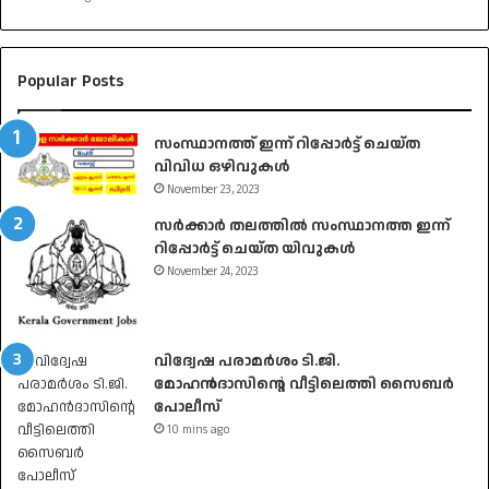
Popular Posts
സംസ്ഥാനത്ത് ഇന്ന് റിപ്പോർട്ട് ചെയ്ത
വിവിധ ഒഴിവുകൾ
November 23, 2023
സർക്കാർ തലത്തിൽ സംസ്ഥാനത്ത ഇന്ന്
റിപ്പോർട്ട് ചെയ്ത യിവുകൾ
November 24, 2023
വിദ്വേഷ പരാമർശം ടി.ജി.
മോഹൻദാസിൻ്റെ വീട്ടിലെത്തി സൈബർ
പോലീസ്
10 mins ago