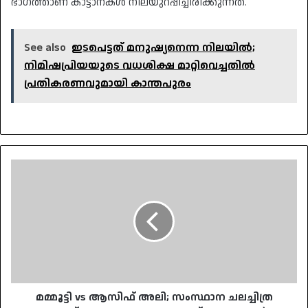
ഭാഗത്താണ് കാട്ടാനകൾ നിലയുറപ്പിച്ചിരിക്കുന്നത്.
See also
ഇടപെട്ടത് മനുഷ്യനെന്ന നിലയിൽ;
നിമിഷപ്രിയയുടെ വധശിക്ഷ മാറ്റിവെച്ചതിൽ
പ്രതികരണവുമായി കാന്തപുരം
മമ്മൂട്ടി
vs
ആസിഫ്
അലി;
സംസ്ഥാന
ചലച്ചിത്ര
പുരസ്കാര
പ്രഖ്യാപനം
കാത്ത്
ആരാധകർ
മമ്മൂട്ടി vs ആസിഫ് അലി; സംസ്ഥാന ചലച്ചിത്ര