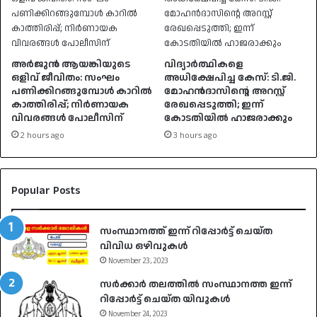
അർജുൻ ആയങ്കിയുടെ
വിദ്യാർത്ഥികളെ
ഒളിവ് ജീവിതം: സംഘം
അധിക്ഷേപിച്ച കേസ്: ടി.ജി.
പണിക്കിറങ്ങുമ്പോൾ കാറിൽ
മോഹൻദാസിന്റെ അറസ്റ്റ്
കാത്തിരിപ്പ്; നിർണായക
രേഖപ്പെടുത്തി; ഇന്ന്
വിവരങ്ങൾ പോലീസിന്
കോടതിയിൽ ഹാജരാക്കും
2 hours ago
3 hours ago
Popular Posts
സംസ്ഥാനത്ത് ഇന്ന് റിപ്പോർട്ട് ചെയ്ത
വിവിധ ഒഴിവുകൾ
November 23, 2023
സർക്കാർ തലത്തിൽ സംസ്ഥാനത്ത ഇന്ന്
റിപ്പോർട്ട് ചെയ്ത യിവുകൾ
November 24, 2023