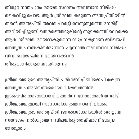
തിരുവനന്തപുരം മേയർ സ്ഥാനം അവസാന നിമിഷം
കൈവിട്ടു പോയ ആർ ശ്രീലേഖ കടുത്ത അതൃപ്തിയിൽ.
തന്റെ അതൃപ്തി അവർ പാർട്ടി നേതൃത്വത്തെ നേരിട്ട്
അറിയിച്ചിട്ടുണ്ട്. തെരഞ്ഞെടുപ്പിന്റെ തുടക്കത്തിലൊക്കെ
ആർ ശ്രീലേഖ മേയറാകുമെന്ന സൂചനകളാണ് ബിജെപി
നേതൃത്വം നൽകിയിരുന്നത്. എന്നാൽ അവസാന നിമിഷം
വിവി രാജേഷിനെ മേയറാക്കാൻ
തീരുമാനിക്കുകയായിരുന്നു
ശ്രീലേഖയുടെ അതൃപ്തി പരിഗണിച്ച് ബിജെപി കേന്ദ്ര
നേതൃത്വം അടിയന്തരമായി വിഷയത്തിൽ
ഇടപെട്ടിരിക്കുകയാണ്. മുതിർന്ന നേതാക്കൾ നേരിട്ട്
ശ്രീലേഖയുമായി സംസാരിക്കുമെന്നാണ് വിവരം.
ശ്രീലേഖയുടെ അതൃപ്തി ജനങ്ങൾക്കിടയിൽ തെറ്റായ
സന്ദേശം നൽകുമെന്ന വിലയിരുത്തലിലാണ് കേന്ദ്ര
നേതൃത്വം