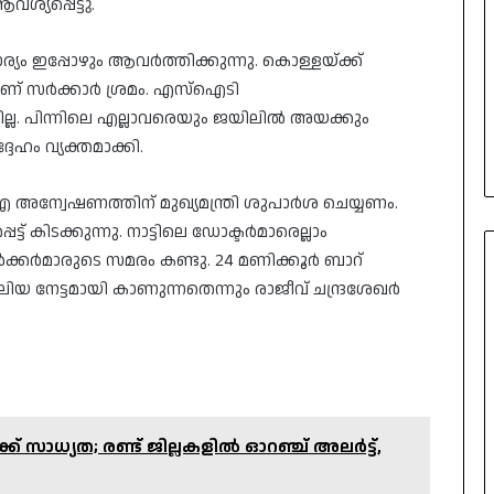
്യപ്പെട്ടു.
 ഇപ്പോഴും ആവർത്തിക്കുന്നു. കൊള്ളയ്ക്ക്
ആണ് സർക്കാർ ശ്രമം. എസ്‌ഐടി
ല്ല. പിന്നിലെ എല്ലാവരെയും ജയിലിൽ അയക്കും
േഹം വ്യക്തമാക്കി.
അന്വേഷണത്തിന് മുഖ്യമന്ത്രി ശുപാർശ ചെയ്യണം.
് കിടക്കുന്നു. നാട്ടിലെ ഡോക്ടർമാരെല്ലാം
ക്കർമാരുടെ സമരം കണ്ടു. 24 മണിക്കൂർ ബാറ്
നേട്ടമായി കാണുന്നതെന്നും രാജീവ് ചന്ദ്രശേഖർ
് സാധ്യത; രണ്ട് ജില്ലകളിൽ ഓറഞ്ച് അലർട്ട്,