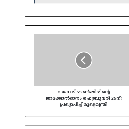
വയനാട്
ടൗൺഷിപ്പിന്റെ
താക്കോൽദാനം
ഫെബ്രുവരി
25ന്;
പ്രഖ്യാപിച്ച്
മുഖ്യമന്ത്രി
വയനാട് ടൗൺഷിപ്പിന്റെ
താക്കോൽദാനം ഫെബ്രുവരി 25ന്;
പ്രഖ്യാപിച്ച് മുഖ്യമന്ത്രി