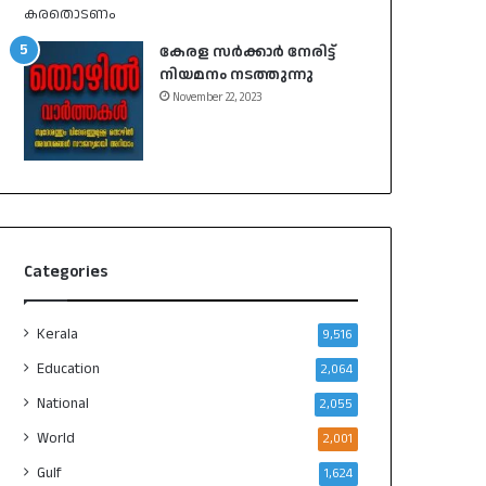
കേരള സർക്കാർ നേരിട്ട്
നിയമനം നടത്തുന്നു
November 22, 2023
Categories
Kerala
9,516
Education
2,064
National
2,055
World
2,001
Gulf
1,624