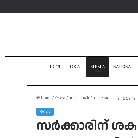
HOME
LOCAL
KERALA
NATIONAL
Home
/
Kerala
/
സർക്കാരിന് ശകലമെങ്കിലും ഉളുപ്പു
Kerala
സർക്കാരിന് ശക