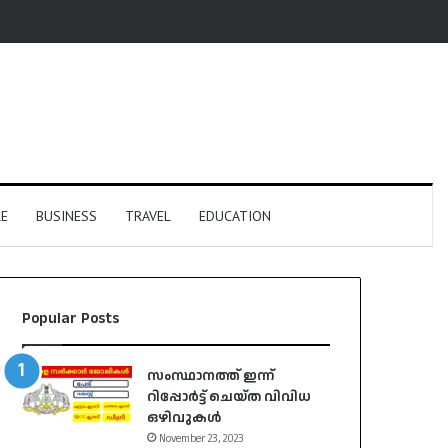
E
BUSINESS
TRAVEL
EDUCATION
Popular Posts
സംസ്ഥാനത്ത് ഇന്ന്
റിപ്പോർട്ട് ചെയ്ത വിവിധ
ഒഴിവുകൾ
November 23, 2023