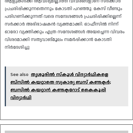
ആളുകൾക്ക് ആവശ്യമില്ലാത്ത വിവരങ്ങളാണ് സർക്കാർ
പ്രചരിപ്പിക്കുന്നതെന്നും കോടതി പറഞ്ഞു. കേസ് വീണ്ടും
പരിഗണിക്കുന്നത് വരെ സന്ദേശങ്ങൾ പ്രചരിപ്പിക്കില്ലെന്ന്
സർക്കാർ അഭിഭാഷകൻ വ്യക്തമാക്കി. ഓഫീസിൽ നിന്ന്
ഓരോ വ്യക്തിക്കും എത്ര സന്ദേശങ്ങൾ അയച്ചെന്ന വിവരം
വിശദമാക്കി സത്യവാങ്മൂലം സമർപ്പിക്കാൻ കോടതി
നിർദേശിച്ചു
See also
തൃശൂരിൽ സ്കൂൾ വിദ്യാർഥികളെ
ബ്‌സിൽ കയറ്റാതെ സ്വകാര്യ ബസ് കണ്ടക്ടർ;
ബസിൽ കയറ്റാൻ കണ്ടക്ടറോട് കൈകൂപ്പി
വിദ്യാർഥി