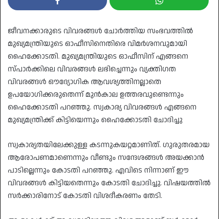
ജീവനക്കാരുടെ വിവരങ്ങൾ ചോർത്തിയ സംഭവത്തിൽ
മുഖ്യമന്ത്രിയുടെ ഓഫീസിനെതിരെ വിമർശനവുമായി
ഹൈക്കോടതി. മുഖ്യമന്ത്രിയുടെ ഓഫീസിന് എങ്ങനെ
സ്പാർക്കിലെ വിവരങ്ങൾ ലഭിച്ചെന്നും വ്യക്തിഗത
വിവരങ്ങൾ ഔദ്യോഗിക ആവശ്യത്തിനല്ലാതെ
ഉപയോഗിക്കരുതെന്ന് മുൻകാല ഉത്തരവുണ്ടെന്നും
ഹൈക്കോടതി പറഞ്ഞു. സ്വകാര്യ വിവരങ്ങൾ എങ്ങനെ
മുഖ്യമന്ത്രിക്ക് കിട്ടിയെന്നും ഹൈക്കോടതി ചോദിച്ചു
സ്വകാര്യതയിലേക്കുള്ള കടന്നുകയറ്റമാണിത്. ഗുരുതരമായ
ആരോപണമാണെന്നും വീണ്ടും സന്ദേശങ്ങൾ അയക്കാൻ
പാടില്ലെന്നും കോടതി പറഞ്ഞു. എവിടെ നിന്നാണ് ഈ
വിവരങ്ങൾ കിട്ടിയതെന്നും കോടതി ചോദിച്ചു. വിഷയത്തിൽ
സർക്കാരിനോട് കോടതി വിശദീകരണം തേടി.