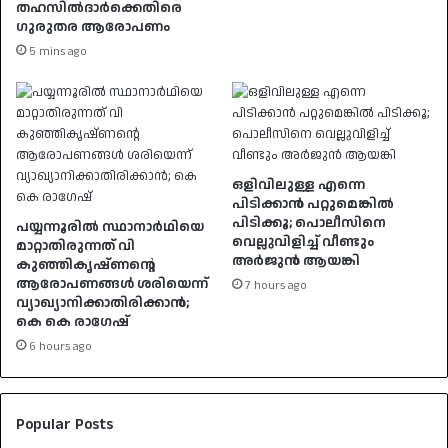
തഹസില്‍ദാര്‍ക്കെതിരെ
ഗുരുതര ആരോപണം
5 mins ago
ഒളിവിലുള്ള എന്നെ
പിടിക്കാൻ പറ്റുമെങ്കിൽ
പിടിക്കൂ; പൊലീസിനെ
പയ്യന്നൂരിൽ സ്ഥാനാർഥിയെ
വെല്ലുവിളിച്ച് വീണ്ടും
മാറ്റാതിരുന്നത് വി
അർജുൻ ആയങ്കി
കുഞ്ഞികൃഷ്ണന്റെ
ആരോപണങ്ങൾ ശരിയെന്ന്
7 hours ago
വ്യാഖ്യാനിക്കാതിരിക്കാൻ;
കെ കെ രാഗേഷ്
6 hours ago
Popular Posts