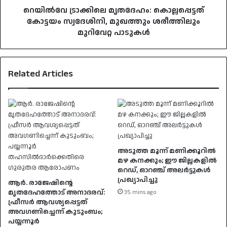
പാടുകൾ
റെയിൽവേ ട്രാക്കിലെ മൃതദേഹം: കൊല്ലപ്പെട്ടത്
കോട്ടയം സ്വദേശിനി, മുഖത്തും ശരീത്തിലും
മുറിവേറ്റ പാടുകൾ
Related Articles
അടുത്ത മൂന്ന് മണിക്കൂറിൽ
മഴ കനക്കും; ഈ ജില്ലകളിൽ
റെഡ്, ഓറഞ്ച് അലർട്ടുകൾ
പ്രഖ്യാപിച്ചു
ആര്‍. രാജേഷിന്റെ
മൃതദേഹത്തോട് അനാദരവ്:
35 mins ago
ഫ്രീസര്‍ ആവശ്യപ്പെട്ടത്
അവഗണിച്ചെന്ന് കുടുംബം;
പയ്യന്നൂര്‍