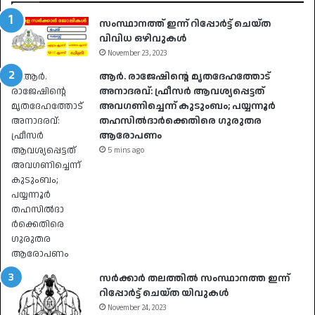
സംസ്ഥാനത്ത് ഇന്ന് റിപ്പോർട്ട് ചെയ്ത
വിവിധ ഒഴിവുകൾ
November 23, 2023
ആര്‍. രാജേഷിന്റെ മൃതദേഹത്തോട്
അനാദരവ്: ഫ്രീസര്‍ ആവശ്യപ്പെട്ടത്
അവഗണിച്ചെന്ന് കുടുംബം; പയ്യന്നൂര്‍
തഹസില്‍ദാര്‍ക്കെതിരെ ഗുരുതര
ആരോപണം
5 mins ago
സർക്കാർ തലത്തിൽ സംസ്ഥാനത്ത ഇന്ന്
റിപ്പോർട്ട് ചെയ്ത യിവുകൾ
November 24, 2023