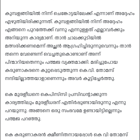
കുമ്പളങ്ങിയില്‍ നിന്ന് ചെങ്കോട്ടയിലേക്ക് എന്നാണ് അദ്ദേഹം
എഴുതിയിരിക്കുന്നത്. കുമ്പളങ്ങിയില്‍ നിന്ന് അദ്ദേഹം
എങ്ങനെ പുറത്തേക്ക് വന്നു എന്നുള്ളത് എല്ലാവര്‍ക്കും
അറിയുന്ന കാര്യമാണ്. താന്‍ ചാലക്കുടിയില്‍
മത്സരിക്കണമെന്ന് അച്ഛന്‍ ആഗ്രഹിച്ചിരുന്നുവെന്നും താന്‍
തന്നെ വേണ്ടെന്ന് വെച്ചതുകൊണ്ടാണ് അന്ന്
പിന്മാറിയതെന്നും പത്മജ വ്യക്തമാക്കി. മരിച്ചുപോയ
കരുണാകരനെ കുറ്റപ്പെടുത്തുന്ന കെ.വി. തോമസ്
നന്ദിയില്ലാത്തയാളാണെന്നും അവര്‍ കൂട്ടിച്ചേര്‍ത്തു.
കെ മുരളീധനെ കെപിസിസി പ്രസിഡന്റാക്കുന്ന
കാര്യത്തിലും മുരളീധരന് എതിര്‍പ്പുണ്ടായിരുന്നു എന്നു
പറയുന്നു. അങ്ങനെ ഒരു സംഭവമേ ഉണ്ടായിട്ടില്ലെന്നും
പത്മജ പറഞ്ഞു.
കെ കരുണാകരന്‍ ക്ഷീണിതനായപ്പോള്‍ കെ വി തോമസ്