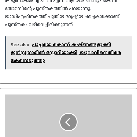
കരുണാകരന്റെ പി വി എന്ന വിളിയാണെന്നും കെ വി
തോമസിന്റെ പുസ്തകത്തില്‍ പറയുന്നു.
യുഡിഎഫിനകത്ത് പുതിയ രാഷ്ട്രീയ ചര്‍ച്ചകള്‍ക്കാണ്
പുസ്തകം വഴിവെച്ചിരിക്കുന്നത്
See also
പൂച്ചയെ കൊന്ന് കഷ്ണങ്ങളാക്കി
ഇൻസ്റ്റഗ്രാമിൽ സ്റ്റോറിയാക്കി; യുവാവിനെതിരെ
കേസെടുത്തു
പത്മജയെ
തെരഞ്ഞെടുപ്പിൽ
മത്സരിപ്പിക്കാൻ
കരുണാകരൻ
ആഗ്രഹിച്ചു;
സോണിയ
ഗാന്ധി