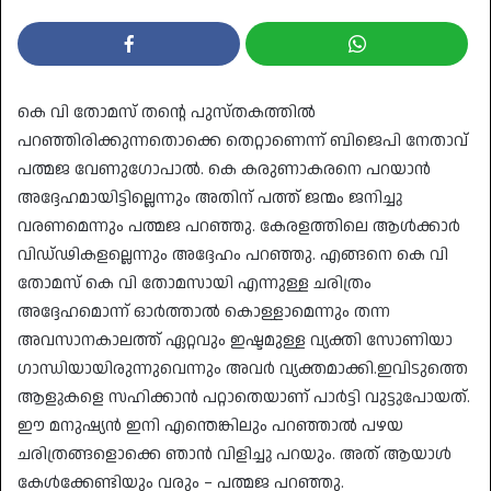
കെ വി തോമസ് തന്റെ പുസ്തകത്തില്‍
പറഞ്ഞിരിക്കുന്നതൊക്കെ തെറ്റാണെന്ന് ബിജെപി നേതാവ്
പത്മജ വേണുഗോപാല്‍. കെ കരുണാകരനെ പറയാന്‍
അദ്ദേഹമായിട്ടില്ലെന്നും അതിന് പത്ത് ജന്മം ജനിച്ചു
വരണമെന്നും പത്മജ പറഞ്ഞു. കേരളത്തിലെ ആള്‍ക്കാര്‍
വിഡ്ഢികളല്ലെന്നും അദ്ദേഹം പറഞ്ഞു. എങ്ങനെ കെ വി
തോമസ് കെ വി തോമസായി എന്നുള്ള ചരിത്രം
അദ്ദേഹമൊന്ന് ഓര്‍ത്താല്‍ കൊള്ളാമെന്നും തന്ന
അവസാനകാലത്ത് ഏറ്റവും ഇഷ്ടമുള്ള വ്യക്തി സോണിയാ
ഗാന്ധിയായിരുന്നുവെന്നും അവര്‍ വ്യക്തമാക്കി.ഇവിടുത്തെ
ആളുകളെ സഹിക്കാന്‍ പറ്റാതെയാണ് പാര്‍ട്ടി വുട്ടുപോയത്.
ഈ മനുഷ്യന്‍ ഇനി എന്തെങ്കിലും പറഞ്ഞാല്‍ പഴയ
ചരിത്രങ്ങളൊക്കെ ഞാന്‍ വിളിച്ചു പറയും. അത് ആയാള്‍
കേള്‍ക്കേണ്ടിയും വരും – പത്മജ പറഞ്ഞു.