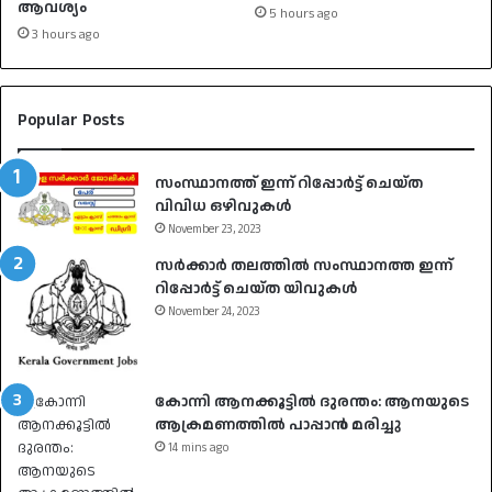
ആവശ്യം
5 hours ago
3 hours ago
Popular Posts
സംസ്ഥാനത്ത് ഇന്ന് റിപ്പോർട്ട് ചെയ്ത
വിവിധ ഒഴിവുകൾ
November 23, 2023
സർക്കാർ തലത്തിൽ സംസ്ഥാനത്ത ഇന്ന്
റിപ്പോർട്ട് ചെയ്ത യിവുകൾ
November 24, 2023
കോന്നി ആനക്കൂട്ടിൽ ദുരന്തം: ആനയുടെ
ആക്രമണത്തിൽ പാപ്പാൻ മരിച്ചു
14 mins ago