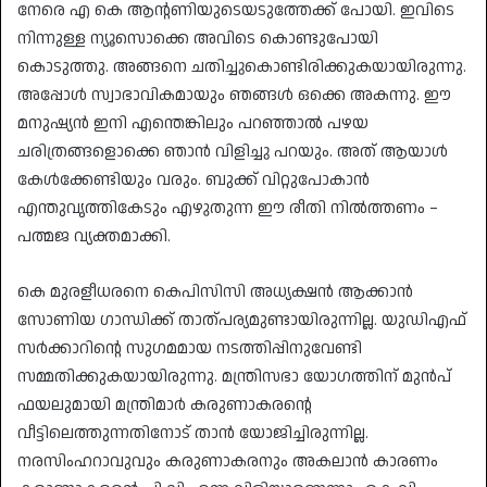
നേരെ എ കെ ആന്റണിയുടെയടുത്തേക്ക് പോയി. ഇവിടെ
നിന്നുള്ള ന്യൂസൊക്കെ അവിടെ കൊണ്ടുപോയി
കൊടുത്തു. അങ്ങനെ ചതിച്ചുകൊണ്ടിരിക്കുകയായിരുന്നു.
അപ്പോള്‍ സ്വാഭാവികമായും ഞങ്ങള്‍ ഒക്കെ അകന്നു. ഈ
മനുഷ്യന്‍ ഇനി എന്തെങ്കിലും പറഞ്ഞാല്‍ പഴയ
ചരിത്രങ്ങളൊക്കെ ഞാന്‍ വിളിച്ചു പറയും. അത് ആയാള്‍
കേള്‍ക്കേണ്ടിയും വരും. ബുക്ക് വിറ്റുപോകാന്‍
എന്തുവൃത്തികേടും എഴുതുന്ന ഈ രീതി നില്‍ത്തണം –
പത്മജ വ്യക്തമാക്കി.
കെ മുരളീധരനെ കെപിസിസി അധ്യക്ഷന്‍ ആക്കാന്‍
സോണിയ ഗാന്ധിക്ക് താത്പര്യമുണ്ടായിരുന്നില്ല. യുഡിഎഫ്
സര്‍ക്കാറിന്റെ സുഗമമായ നടത്തിപ്പിനുവേണ്ടി
സമ്മതിക്കുകയായിരുന്നു. മന്ത്രിസഭാ യോഗത്തിന് മുന്‍പ്
ഫയലുമായി മന്ത്രിമാര്‍ കരുണാകരന്റെ
വീട്ടിലെത്തുന്നതിനോട് താന്‍ യോജിച്ചിരുന്നില്ല.
നരസിംഹറാവുവും കരുണാകരനും അകലാന്‍ കാരണം