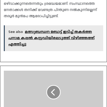
ഒഴിവാക്കുന്നതെന്നതും ശ്രദ്ധേയമാണ്. സംസ്ഥാനത്തെ
നേതാക്കൾ തനിക്ക് വേണ്ടത്ര പിന്തുണ നൽകുന്നില്ലെന്ന്
തരൂർ മുൻപേ ആരോപിച്ചിട്ടുണ്ട്.
See also
മത്സ്യബന്ധന ബോട്ട് ഇടിച്ച് തകർത്ത
പനാമ കപ്പൽ കസ്റ്റഡിയിലെടുത്ത് വിഴിഞ്ഞത്ത്
എത്തിച്ചു
വീണ്ടും
അനുനയ
നീക്കവുമായി
വി
ഡി
സതീശന്‍;
രമേശ്