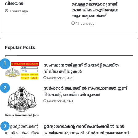
വിജയൻ
വെള്ളമൊഴുക്കുന്നത്
കാർഷിക-കുടിവെള്ള
3 hours ago
ആവശ്യങ്ങൾക്ക്
4 hours ago
Popular Posts
സംസ്ഥാനത്ത് ഇന്ന് റിപ്പോർട്ട് ചെയ്ത
വിവിധ ഒഴിവുകൾ
November 23, 2023
സർക്കാർ തലത്തിൽ സംസ്ഥാനത്ത ഇന്ന്
റിപ്പോർട്ട് ചെയ്ത യിവുകൾ
November 24, 2023
ഉദ്യോഗസ്ഥൻ്റെ സസ്പെൻഷനിൽ വൻ
പ്രതിഷേധം; നടപടി പിൻവലിക്കണമെന്ന്