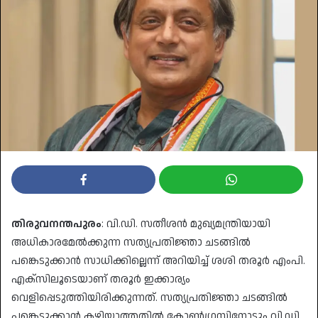
തിരുവനന്തപുരം
: വി.ഡി. സതീശൻ മുഖ്യമന്ത്രിയായി
അധികാരമേൽക്കുന്ന സത്യപ്രതിജ്ഞാ ചടങ്ങിൽ
പങ്കെടുക്കാൻ സാധിക്കില്ലെന്ന് അറിയിച്ച് ശശി തരൂർ എംപി.
എക്സിലൂടെയാണ് തരൂർ ഇക്കാര്യം
വെളിപ്പെടുത്തിയിരിക്കുന്നത്. സത്യപ്രതിജ്ഞാ ചടങ്ങിൽ
പങ്കെടുക്കാൻ കഴിയാത്തതിൽ കോൺഗ്രസിനോടും വി.ഡി.