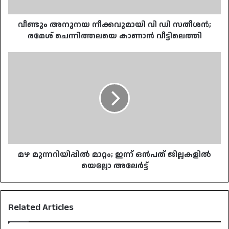
ചെന്നിത്തലയെ
കാണാൻ
വീട്ടിലെത്തി
വീണ്ടും അനുനയ നീക്കവുമായി വി ഡി സതീശന്‍;
രമേശ് ചെന്നിത്തലയെ കാണാൻ വീട്ടിലെത്തി
മഴ
മുന്നറിയിപ്പിൽ
മാറ്റം;
ഇന്ന്
ഒൻപത്
ജില്ലകളിൽ
യെല്ലോ
അലേർട്ട്
മഴ മുന്നറിയിപ്പിൽ മാറ്റം; ഇന്ന് ഒൻപത് ജില്ലകളിൽ
യെല്ലോ അലേർട്ട്
Related Articles