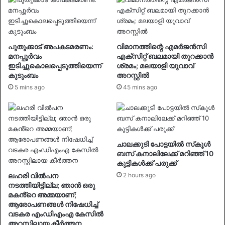
പുതുക്കാട് അപകടമരണം:
വിമാനത്തിന്റെ എമർജൻസി
മനപ്പൂർവം
എക്സിറ്റ് ബലമായി തുറക്കാൻ
ഇടിച്ചുകൊലപ്പെടുത്തിയെന്ന്
ശ്രമം; മലയാളി യുവാവ്
കുടുംബം
അറസ്റ്റിൽ
5 mins ago
45 mins ago
ചാലക്കുടി പോട്ടയില്‍ സ്‌കൂള്‍
ബസ് കനാലിലേക്ക് മറിഞ്ഞ് 10
കുട്ടികള്‍ക്ക് പരുക്ക്
ലഹരി വിൽപന
2 hours ago
നടത്തിയിട്ടില്ല; ഞാൻ ഒരു
മകൻ്റെ അമ്മയാണ്;
ആരോപണങ്ങൾ നിഷേധിച്ച്
വടകര എംഡിഎംഎ കേസിൽ
അറസ്റ്റിലായ കീർത്തന