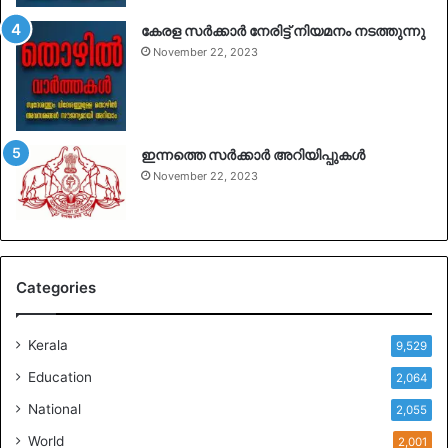
കേരള സർക്കാർ നേരിട്ട് നിയമനം നടത്തുന്നു
November 22, 2023
ഇന്നത്തെ സർക്കാർ അറിയിപ്പുകൾ
November 22, 2023
Categories
Kerala
9,529
Education
2,064
National
2,055
World
2,001