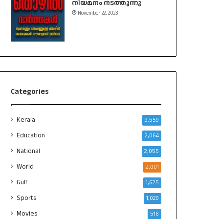
നിയമനം നടത്തുന്നു
November 22, 2023
Categories
Kerala
9,559
Education
2,064
National
2,055
World
2,001
Gulf
1,625
Sports
1,029
Movies
518