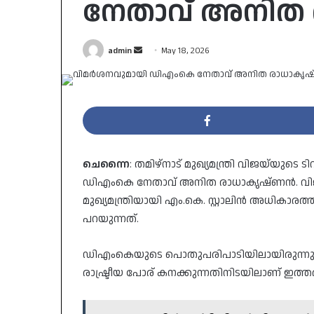
നേതാവ് അനിത
Send
admin
May 18, 2026
an
email
ചെന്നൈ
: തമിഴ്നാട് മുഖ‍്യമന്ത്രി വിജയ്‌യ
ഡിഎംകെ നേതാവ് അനിത രാധാകൃഷ്ണൻ. വിജയ്
മുഖ‍്യമന്ത്രിയായി എം.കെ. സ്റ്റാലിൻ അധിക
പറയുന്നത്.
ഡിഎംകെയുടെ പൊതുപരിപാടിയിലായിരുന്നു 
രാഷ്ട്രീയ പോര് കനക്കുന്നതിനിടയിലാണ് ഇത്