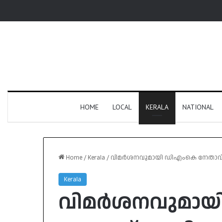
HOME
LOCAL
KERALA
NATIONAL
Home
/
Kerala
/
വിമർശനവുമായി ഡിഎംകെ നേതാവ
Kerala
വിമർശനവുമായ