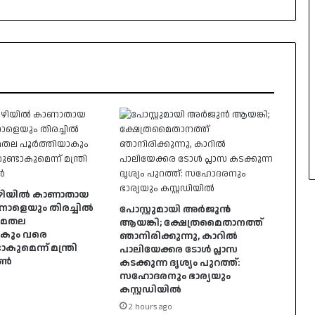
ഴിയിൽ കാണാതായ
നാളെയും തിരച്ചിൽ
പോസ്റ്റുമായി അർജുൻ
ചുമതല
ആയങ്കി; ക്ഷേത്രമൈതാനത്ത്
ാകും വരെ
ഞാനിരിക്കുന്നു, കാറിൽ
കുമെന്ന് മന്ത്രി
പാലിയേക്കര ടോൾ പ്ലാസ
ോൺ
കടക്കുന്ന ദൃശ്യം പുറത്ത്:
സഹോദരനും ഭാര്യയും
കസ്റ്റഡിയിൽ
2 hours ago