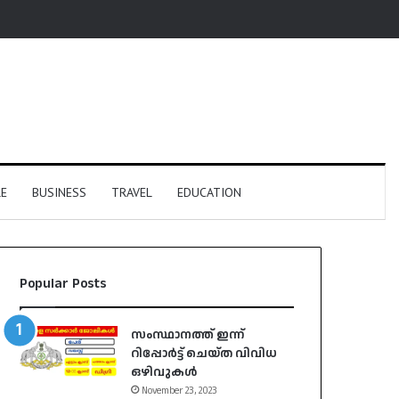
E
BUSINESS
TRAVEL
EDUCATION
Popular Posts
സംസ്ഥാനത്ത് ഇന്ന്
റിപ്പോർട്ട് ചെയ്ത വിവിധ
ഒഴിവുകൾ
November 23, 2023