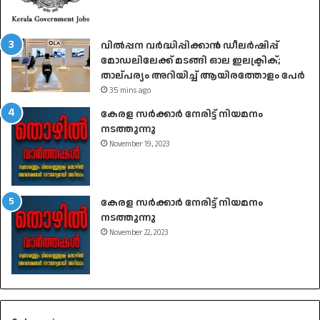
വിൽപ്പന വർദ്ധിപ്പിക്കാൻ ഡീലർഷിപ്പ്
മോഡലിലേക്ക് മടങ്ങി ഓല ഇലക്ട്രിക്;
താല്പര്യം അറിയിച്ച് ആയിരത്തോളം പേർ
35 mins ago
കേരള സർക്കാർ നേരിട്ട് നിയമനം
നടത്തുന്നു
November 19, 2023
കേരള സർക്കാർ നേരിട്ട് നിയമനം
നടത്തുന്നു
November 22, 2023