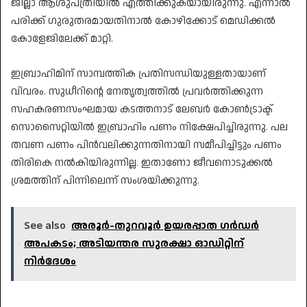
ജില്ലാ ആശുപത്രിയില്‍ എത്തിക്കുകയായിരുന്നു. എന്നാല്‍
പരിക്ക് ഗുരുതരമായതിനാല്‍ കോഴിക്കോട് മെഡിക്കല്‍
കോളേജിലേക്ക് മാറ്റി.
ഇബ്രാഹിമിന് സാമ്പത്തിക പ്രതിസന്ധിയുള്ളതായാണ്
വിവരം. സുധീറിന്റെ നേതൃത്വത്തില്‍ പ്രവര്‍ത്തിക്കുന്ന
സഹകരണസംഘമായ കടത്തനാട് ലേബര്‍ കോണ്‍ട്രാക്ട്
സൊസൈറ്റിയില്‍ ഇബ്രാഹിം പണം നിക്ഷേപിച്ചിരുന്നു. പല
തവണ പണം പിന്‍വലിക്കുന്നതിനായി സമീപിച്ചിട്ടും പണം
തിരികെ നല്‍കിയിരുന്നില്ല. ഇതാണോ ജീവനൊടുക്കല്‍
ശ്രമത്തിന് പിന്നിലെന്ന് സംശയിക്കുന്നു.
See also
അരൂർ-തുറവൂർ ഉയരപ്പാത ഗർഡർ
അപകടം; അടിയന്തര സുരക്ഷാ ഓഡിറ്റിന്
നിർദേശം