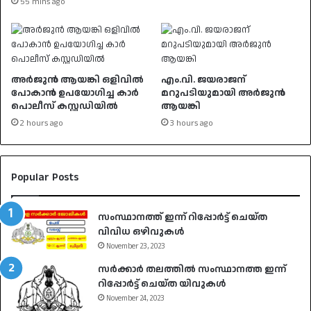
55 mins ago
അർജുൻ ആയങ്കി ഒളിവിൽ
എം.വി. ജയരാജന്
പോകാൻ ഉപയോഗിച്ച കാർ
മറുപടിയുമായി അർജുൻ
പൊലീസ് കസ്റ്റഡിയിൽ
ആയങ്കി
2 hours ago
3 hours ago
Popular Posts
സംസ്ഥാനത്ത് ഇന്ന് റിപ്പോർട്ട് ചെയ്ത
വിവിധ ഒഴിവുകൾ
November 23, 2023
സർക്കാർ തലത്തിൽ സംസ്ഥാനത്ത ഇന്ന്
റിപ്പോർട്ട് ചെയ്ത യിവുകൾ
November 24, 2023