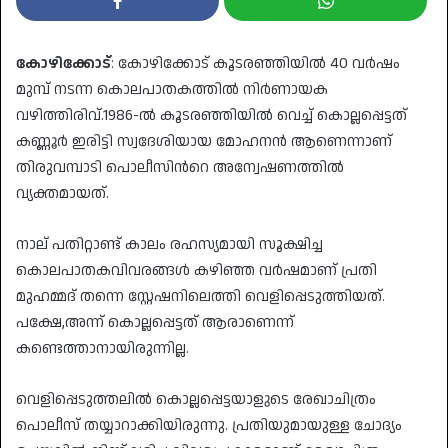
കോഴിക്കോട്
: കോഴിക്കോട് കൂടരഞ്ഞിയിൽ 40 വർഷം
മുമ്പ് നടന്ന കൊലപാതകത്തിൽ നിർണായക
വഴിത്തിരിവ്.1986-ൽ കൂടരഞ്ഞിയിൽ വെച്ച് കൊല്ലപ്പെട്ടത്
കണ്ണൂർ ഇരിട്ടി സ്വദേശിയായ മോഹനൻ ആണെന്നാണ്
തിരുവമ്പാടി പൊലീസിന്‍റെ അന്വേഷണത്തിൽ
വ്യക്തമായത്.
നാല് പതിറ്റാണ്ട് കാലം രഹസ്യമായി സൂക്ഷിച്ച
കൊലപാതകവിവരങ്ങൾ കഴിഞ്ഞ വർഷമാണ് പ്രതി
മുഹമ്മദ് തന്നെ സ്റ്റേഷനിലെത്തി വെളിപ്പെടുത്തിയത്.
പക്ഷേ,അന്ന് കൊല്ലപ്പെട്ടത് ആരാണെന്ന്
കണ്ടെത്താനായിരുന്നില്ല.
വെളിപ്പെടുത്തലിൽ കൊല്ലപ്പെട്ടയാളുടെ രേഖാചിത്രം
പൊലീസ് തയ്യാറാക്കിയിരുന്നു. പ്രതിയുമായുള്ള ചോദ്യം