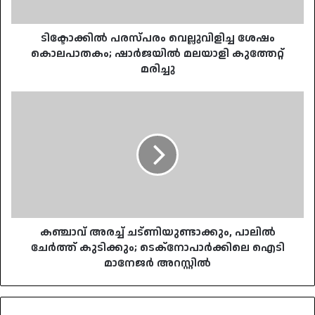
കുത്തേറ്റ്
മരിച്ചു
ടിക്ടോക്കിൽ പരസ്പരം വെല്ലുവിളിച്ച ശേഷം
കൊലപാതകം; ഷാർജയിൽ മലയാളി കുത്തേറ്റ്
മരിച്ചു
കഞ്ചാവ്
അരച്ച്
ചട്ണിയുണ്ടാക്കും,
പാലിൽ
ചേർത്ത്
കുടിക്കും;
ടെക്നോപാർ‌ക്കിലെ
ഐടി
മാനേജർ
അറസ്റ്റിൽ
കഞ്ചാവ് അരച്ച് ചട്ണിയുണ്ടാക്കും, പാലിൽ
ചേർത്ത് കുടിക്കും; ടെക്നോപാർ‌ക്കിലെ ഐടി
മാനേജർ അറസ്റ്റിൽ