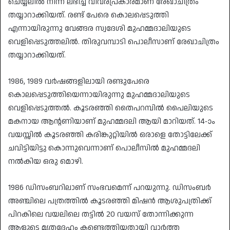
ചെയ്യലിൽ നിന്ന് ലഭിച്ച വിവരപ്രകാരമാണ് രേഖാചിത്രം
തയ്യാറാക്കിയത്. രണ്ട് പേരെ കൊലപ്പെടുത്തി
എന്നായിരുന്നു വേങ്ങര സ്വദേശി മുഹമ്മദാലിയുടെ
വെളിപ്പെടുത്തലിൽ. തിരുവമ്പാടി പൊലീസാണ് രേഖാചിത്രം
തയ്യാറാക്കിയത്.
1986, 1989 വർഷങ്ങളിലായി രണ്ടുപേരെ
കൊലപ്പെടുത്തിയെന്നായിരുന്നു മുഹമ്മദാലിയുടെ
വെളിപ്പെടുത്തൽ. കൂടരഞ്ഞി തൈപറമ്പിൽ പൈലിയുടെ
മകനായ ആന്റണിയാണ് മുഹമ്മദലി ആയി മാറിയത്. 14-ാം
വയസ്സിൽ കൂടരഞ്ഞി കരിങ്കുറ്റിയിൽ ഒരാളെ തോട്ടിലേക്ക്
ചവിട്ടിയിട്ടു കൊന്നുവെന്നാണ് പൊലീസിൽ മുഹമ്മദലി
നൽകിയ ഒരു മൊഴി.
1986 ഡിസംബറിലാണ് സംഭവമെന്ന് പറയുന്നു. ഡിസംബർ
അഞ്ചിലെ പത്രത്തിൽ കൂടരഞ്ഞി മിഷൻ ആശുപത്രിക്ക്
പിറകിലെ വയലിലെ തട്ടിൽ 20 വയസ് തോന്നിക്കുന്ന
ആളുടെ മൃതദേഹം കണ്ടെത്തിയതായി വാർത്ത