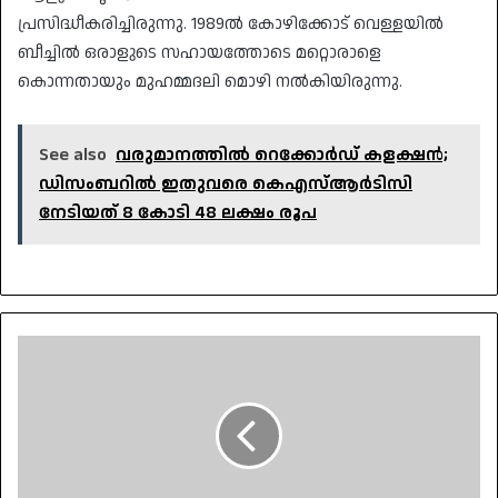
പ്രസിദ്ധീകരിച്ചിരുന്നു. 1989ൽ കോഴിക്കോട് വെള്ളയിൽ
ബീച്ചിൽ ഒരാളുടെ സഹായത്തോടെ മറ്റൊരാളെ
കൊന്നതായും മുഹമ്മദലി മൊഴി നൽകിയിരുന്നു.
See also
വരുമാനത്തില്‍ റെക്കോര്‍ഡ് കളക്ഷൻ;
ഡിസംബറിൽ ഇതുവരെ കെഎസ്ആര്‍ടിസി
നേടിയത് 8 കോടി 48 ലക്ഷം രൂപ
ടിക്ടോക്കിൽ
പരസ്പരം
വെല്ലുവിളിച്ച
ശേഷം
കൊലപാതകം;
ഷാർജയിൽ
മലയാളി