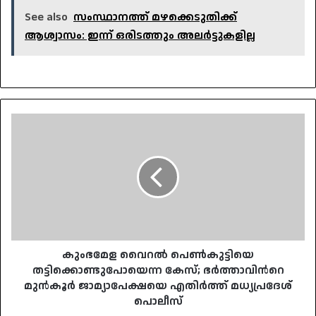
See also
സംസ്ഥാനത്ത് മഴക്കെടുതിക്ക്
ആശ്വാസം: ഇന്ന് ഒരിടത്തും അലർട്ടുകളില്ല
കുംഭമേള
വൈറൽ
പെൺകുട്ടിയെ
തട്ടിക്കൊണ്ടുപോയെന്ന
കേസ്;
ഭര്‍ത്താവിന്‍റെ
മുൻ‌കൂർ
ജാമ്യാപേക്ഷയെ
എതിര്‍ത്ത്
മധ്യപ്രദേശ്
കുംഭമേള വൈറൽ പെൺകുട്ടിയെ
പൊലീസ്
തട്ടിക്കൊണ്ടുപോയെന്ന കേസ്; ഭര്‍ത്താവിന്‍റെ
മുൻ‌കൂർ ജാമ്യാപേക്ഷയെ എതിര്‍ത്ത് മധ്യപ്രദേശ്
പൊലീസ്