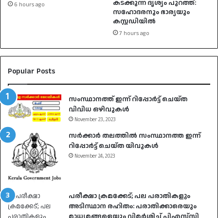
കടക്കുന്ന ദൃശ്യം പുറത്ത്:
6 hours ago
സഹോദരനും ഭാര്യയും
കസ്റ്റഡിയിൽ
7 hours ago
Popular Posts
സംസ്ഥാനത്ത് ഇന്ന് റിപ്പോർട്ട് ചെയ്ത
വിവിധ ഒഴിവുകൾ
November 23, 2023
സർക്കാർ തലത്തിൽ സംസ്ഥാനത്ത ഇന്ന്
റിപ്പോർട്ട് ചെയ്ത യിവുകൾ
November 24, 2023
പരീക്ഷാ ക്രമക്കേട്; പല പരാതികളും
അടിസ്ഥാന രഹിതം: പരാതിക്കാരെയും
മാധ്യമങ്ങളെയും വിമര്‍ശിച്ച് പിഎസ്‌സി