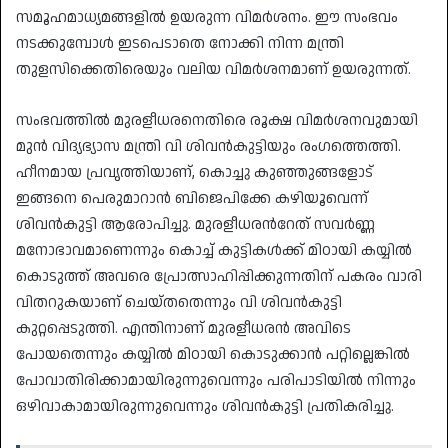
സമൂഹമാധ്യമങ്ങളിൽ ഉയരുന്ന വിമർശനം. ഈ സംഭവം
നടക്കുമ്പോൾ ഇടപെടാതെ നോക്കി നിന്ന മന്ത്രി
തുളസിക്കെതിരെയും വലിയ വിമർശനമാണ് ഉയരുന്നത്.
സംഭവത്തിൽ മുരളീധരനെതിരെ രൂക്ഷ വിമർശനവുമായി
മുൻ വിദ്യഭ്യാസ മന്ത്രി വി ശിവൻകുട്ടിയും രംഗത്തെത്തി.
ഹീനമായ പ്രവൃത്തിയാണ്, കൊച്ചു കുഞ്ഞുങ്ങളോട്
ഇങ്ങനെ പെരുമാറാൻ ബിജെപിക്കേ കഴിയൂവെന്ന്
ശിവൻകുട്ടി ആരോപിച്ചു. മുരളീധരന്‍റേത് സവർണ്ണ
മനോഭാവമാണെന്നും കൊച്ച് കുട്ടികൾക്ക് മിഠായി കയ്യിൽ
കൊടുത്ത് അവരെ പ്രോത്സാഹിപ്പിക്കുന്നതിന് പകരം വാരി
വിതറുകയാണ് ചെയ്തതെന്നും വി ശിവൻകുട്ടി
കുറ്റപ്പെടുത്തി. എന്തിനാണ് മുരളീധരൻ അവിടെ
പോയതെന്നും കയ്യിൽ മിഠായി കൊടുക്കാൻ പറ്റില്ലെങ്കിൽ
പോവാതിരിക്കാമായിരുന്നുവെന്നും പരിപാടിയിൽ നിന്നും
ഒഴിവാകാമായിരുന്നുവെന്നും ശിവൻകുട്ടി പ്രതികരിച്ചു.