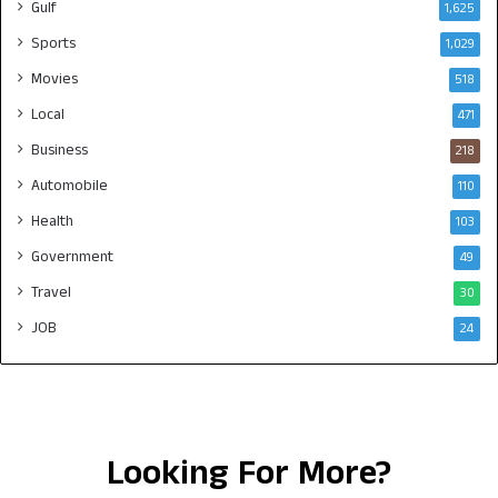
Gulf
1,625
Sports
1,029
Movies
518
Local
471
Business
218
Automobile
110
Health
103
Government
49
Travel
30
JOB
24
Looking For More?