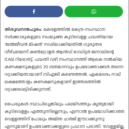
തിരുവനന്തപുരം:
കേരളത്തിൽ കേന്ദ്ര-സംസ്ഥാന
സർക്കാരുകളുടെ സംയുക്ത കുടിവെള്ള പദ്ധതിയായ
‘ജൽജീവൻ മിഷൻ’ നടപ്പിലാക്കിയതിൽ ഗുരുതര
വീഴ്ചയെന്ന് കൺട്രോളർ ആൻഡ് ഓഡിറ്റർ ജനറലിന്റെ
(CAG) റിപ്പോർട്ട്. പദ്ധതി വഴി സംസ്ഥാനത്ത് ആകെ നൽകിയ
കണക്ഷനുകളുടെ 20 ശതമാനവും ഉപഭോക്താക്കൾ തന്നെ
റദ്ദാക്കിയതായാണ് സിഎജി കണ്ടെത്തൽ. ഏകദേശം നാല്
ലക്ഷത്തോളം കണക്ഷനുകളാണ് ഇത്തരത്തിൽ
റദ്ദാക്കപ്പെട്ടിരിക്കുന്നത്.
​പൈപ്പുകൾ സ്ഥാപിച്ചെങ്കിലും പലയിടത്തും കൃത്യമായി
കുടിവെള്ളം എത്തുന്നില്ലെന്നും, എന്നാൽ ഉപയോഗിക്കാത്ത
വെള്ളത്തിന് പോലും അമിത ചാർജ് ഈടാക്കുന്നു
എന്നുമാണ് ഉപഭോക്താക്കളുടെ പ്രധാന പരാതി. ‘വെള്ളമില്ല,