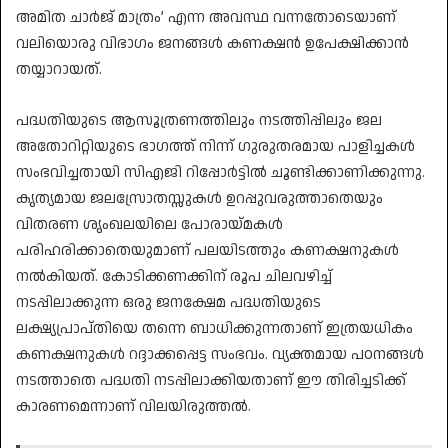
അമിത ചാർജ് മാത്രം’ എന്ന അവസ്ഥ വന്നതോടെയാണ്
വലിയൊരു വിഭാഗം ജനങ്ങൾ കണക്ഷൻ ഉപേക്ഷിക്കാൻ
തയ്യാറായത്.
​പദ്ധതിയുടെ ആസൂത്രണത്തിലും നടത്തിപ്പിലും ജല
അതോറിറ്റിയുടെ ഭാഗത്ത് നിന്ന് ഗുരുതരമായ പാളിച്ചകൾ
സംഭവിച്ചതായി സിഎജി റിപ്പോർട്ടിൽ ചൂണ്ടിക്കാണിക്കുന്നു.
കൃത്യമായ ജലസ്രോതസ്സുകൾ ഉറപ്പുവരുത്താതെയും
വിതരണ ശൃംഖലയിലെ പോരായ്മകൾ
പരിഹരിക്കാതെയുമാണ് പലയിടത്തും കണക്ഷനുകൾ
നൽകിയത്. കോടിക്കണക്കിന് രൂപ ചിലവഴിച്ച്
നടപ്പിലാക്കുന്ന ഒരു ജനക്ഷേമ പദ്ധതിയുടെ
ലക്ഷ്യപ്രാപ്തിയെ തന്നെ ബാധിക്കുന്നതാണ് ഇത്രയധികം
കണക്ഷനുകൾ റദ്ദാക്കപ്പെട്ട സംഭവം. വ്യക്തമായ പഠനങ്ങൾ
നടത്താതെ പദ്ധതി നടപ്പിലാക്കിയതാണ് ഈ തിരിച്ചടിക്ക്
കാരണമെന്നാണ് വിലയിരുത്തൽ.