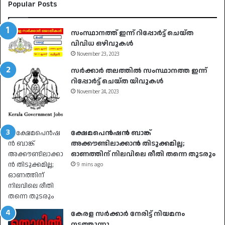
Popular Posts
സംസ്ഥാനത്ത് ഇന്ന് റിപ്പോർട്ട് ചെയ്ത
വിവിധ ഒഴിവുകൾ
November 23, 2023
സർക്കാർ തലത്തിൽ സംസ്ഥാനത്ത ഇന്ന്
റിപ്പോർട്ട് ചെയ്ത യിവുകൾ
November 24, 2023
ക്ഷേമപെൻഷൻ ബാങ്ക്
അക്കൗണ്ടിലാക്കാൻ തിടുക്കമില്ല;
ഓണത്തിന് നിലവിലെ രീതി തന്നെ തുടരും
9 mins ago
കേരള സർക്കാർ നേരിട്ട് നിയമനം
നടത്തുന്നു