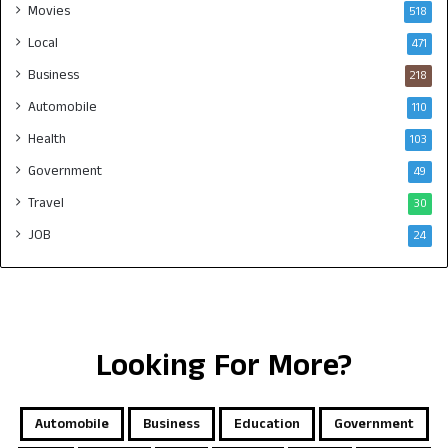
Movies
518
Local
471
Business
218
Automobile
110
Health
103
Government
49
Travel
30
JOB
24
Looking For More?
Automobile
Business
Education
Government