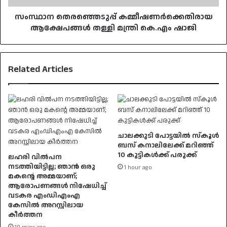
സംസ്ഥാന തെരഞ്ഞെടുപ്പ് കമ്മീഷണർക്കെതിരായ
ആക്ഷേപങ്ങൾ തള്ളി മന്ത്രി കെ.എം ഷാജി
Related Articles
ചാലക്കുടി പോട്ടയില്‍ സ്‌കൂള്‍
ബസ് കനാലിലേക്ക് മറിഞ്ഞ്
10 കുട്ടികള്‍ക്ക് പരുക്ക്
ലഹരി വിൽപന
നടത്തിയിട്ടില്ല; ഞാൻ ഒരു
1 hour ago
മകൻ്റെ അമ്മയാണ്;
ആരോപണങ്ങൾ നിഷേധിച്ച്
വടകര എംഡിഎംഎ
കേസിൽ അറസ്റ്റിലായ
കീർത്തന