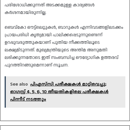
പരിശോധിക്കുന്നത് അടക്കമുള്ള കാര്യങ്ങൾ
കർശനമായിരുന്നില്ല.
​ബെവ്‌കോ ഔട്ട്‌ലെറ്റുകൾ, ബാറുകൾ എന്നിവടങ്ങളിലടക്കം
പ്രായപരിധി കൃത്യമായി പാലിക്കപ്പെടുന്നുണ്ടെന്ന്
ഉറപ്പുവരുത്തുകയാണ് പുതിയ നീക്കത്തിലൂടെ
ലക്ഷ്യമിടുന്നത്. മുഖ്യമന്ത്രിയുടെ അന്തിമ അനുമതി
ലഭിക്കുന്നതോടെ ഇത് സംബന്ധിച്ച ഔദ്യോഗിക ഉത്തരവ്
പുറത്തിറങ്ങുമെന്നാണ് സൂചന.
See also
പിഎസ്‌സി പരീക്ഷകൾ മാറ്റിവെച്ചു;
ഓഗസ്റ്റ് 4, 5, 6, 10 തീയതികളിലെ പരീക്ഷകൾ
പിന്നീട് നടത്തും