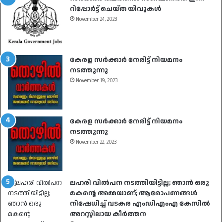
റിപ്പോർട്ട് ചെയ്ത യിവുകൾ
November 24, 2023
കേരള സർക്കാർ നേരിട്ട് നിയമനം
നടത്തുന്നു
November 19, 2023
കേരള സർക്കാർ നേരിട്ട് നിയമനം
നടത്തുന്നു
November 22, 2023
ലഹരി വിൽപന നടത്തിയിട്ടില്ല; ഞാൻ ഒരു
മകൻ്റെ അമ്മയാണ്; ആരോപണങ്ങൾ
നിഷേധിച്ച് വടകര എംഡിഎംഎ കേസിൽ
അറസ്റ്റിലായ കീർത്തന