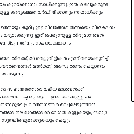
ം കുറയ്ക്കാനും സാധിക്കുന്നു. ഇത് കപ്പലുകളുടെ
ള്ള കാര്യക്ഷമത വർദ്ധിപ്പിക്കാനും സഹായിക്കും.
രത്തെയും കുറിച്ചുള്ള വിവരങ്ങൾ തത്സമയം വിശകലനം
ം ലഭ്യമാക്കുന്നു. ഇത് പെട്ടെന്നുള്ള തീരുമാനങ്ങൾ
 നേരിടുന്നതിനും സഹായകമാകും.
ൾ, തിരക്ക്, മറ്റ് വെല്ലുവിളികൾ എന്നിവയെക്കുറിച്ച്
ത് പ്രവർത്തനങ്ങൾ മുൻകൂട്ടി ആസൂത്രണം ചെയ്യാനും
ിക്കുന്നു.
ുടെ സഹായത്തോടെ വലിയ മാറ്റങ്ങൾക്ക്
അന്താരാഷ്ട്ര തുറമുഖം ഉൾപ്പെടെയുള്ള പല
 തങ്ങളുടെ പ്രവർത്തനങ്ങൾ മെച്ചപ്പെടുത്താൻ
ധാനങ്ങൾ ഈ മാറ്റങ്ങൾക്ക് വേഗത കൂട്ടുകയും, സമുദ്ര
ുസ്ഥിരവുമാക്കുകയും ചെയ്യും.