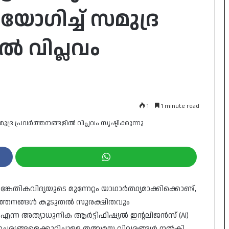
ോഗിച്ച് സമുദ്ര
ൽ വിപ്ലവം
1
1 minute read
ികവിദ്യയുടെ മുന്നേറ്റം യാഥാർത്ഥ്യമാക്കിക്കൊണ്ട്,
ർത്തനങ്ങൾ കൂടുതൽ സുരക്ഷിതവും
ON’ എന്ന അത്യാധുനിക ആർട്ടിഫിഷ്യൽ ഇൻ്റലിജൻസ് (AI)
ഹചര്യങ്ങളെക്കുറിച്ചുള്ള തത്സമയ വിവരങ്ങൾ നൽകി,