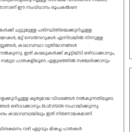
ടുത്താനാണ് ഈ സംവിധാനം രൂപകൽപ്പന
ൾക്ക് ചുറ്റുമുള്ള പരിസ്ഥിതിയെക്കുറിച്ചുള്ള
മറകൾ, മറ്റ് സെൻസറുകൾ എന്നിവയിൽ നിന്നുള്ള
്സങ്ങൾ, കാലാവസ്ഥാ വ്യതിയാനങ്ങൾ
ൽകുന്നു. ഇത് കപ്പലുകൾക്ക് കൂട്ടിയിടി ഒഴിവാക്കാനും,
 സമുദ്ര പാതകളിലൂടെ എളുപ്പത്തിൽ സഞ്ചരിക്കാനും
ങളെക്കുറിച്ചുള്ള കൃത്യമായ വിവരങ്ങൾ നൽകുന്നതിലൂടെ
ൾ ഒഴിവാക്കാനും BLUEVISION സഹായിക്കുന്നു.
ും മോശം കാലാവസ്ഥയിലും ഇത് നിർണായകമാണ്.
 വിശകലനം വഴി ഏറ്റവും മികച്ച പാതകൾ