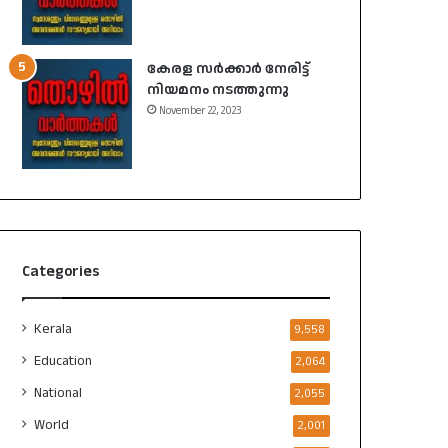
കേരള സർക്കാർ നേരിട്ട്
നിയമനം നടത്തുന്നു
November 22, 2023
Categories
Kerala
9,558
Education
2,064
National
2,055
World
2,001