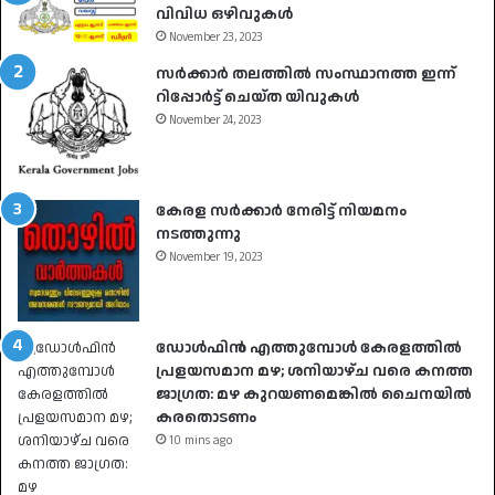
വിവിധ ഒഴിവുകൾ
November 23, 2023
സർക്കാർ തലത്തിൽ സംസ്ഥാനത്ത ഇന്ന്
റിപ്പോർട്ട് ചെയ്ത യിവുകൾ
November 24, 2023
കേരള സർക്കാർ നേരിട്ട് നിയമനം
നടത്തുന്നു
November 19, 2023
ഡോൾഫിൻ എത്തുമ്പോൾ കേരളത്തിൽ
പ്രളയസമാന മഴ; ശനിയാഴ്ച വരെ കനത്ത
ജാഗ്രത: മഴ കുറയണമെങ്കിൽ ചൈനയിൽ
കരതൊടണം
10 mins ago