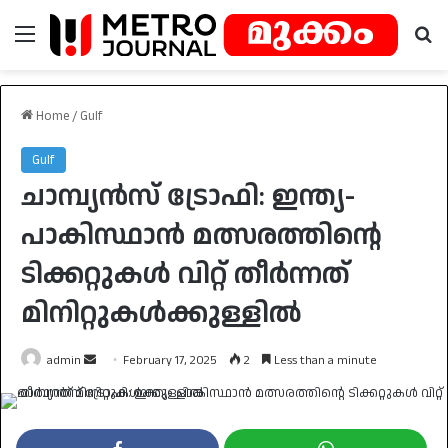
Menu
Se
Home
/
Gulf
Gulf
ചാമ്പ്യന്‍സ് ട്രോഫി: ഇന്ത്യ-
പാകിസ്ഥാന്‍ മത്സരത്തിന്റെ
ടിക്കറ്റുകള്‍ വിറ്റ് തീര്‍ന്നത്
മിനിറ്റുകള്‍ക്കുള്ളില്‍
Send
admin
February 17, 2025
2
Less than a minute
an
email