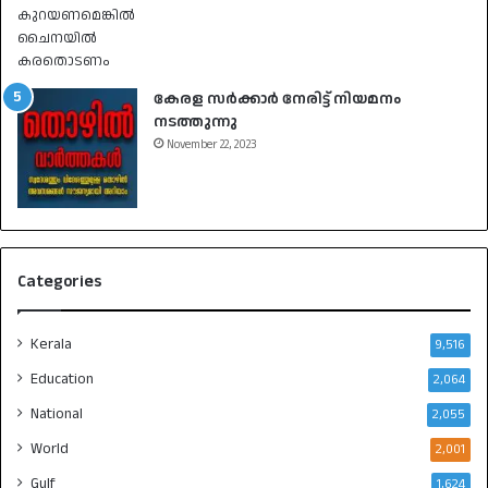
കേരള സർക്കാർ നേരിട്ട് നിയമനം
നടത്തുന്നു
November 22, 2023
Categories
Kerala
9,516
Education
2,064
National
2,055
World
2,001
Gulf
1,624