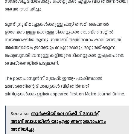
സന്ദര്‍ശിച്ചപ്പോഴേക്കും ടിക്കറ്റുകള്‍ എല്ലാം വിറ്റ് തീര്‍ന്നതായി
അവര്‍ അറിയിച്ചു.
മൂന്ന് ഗ്രൂപ്പ് മാച്ചുകള്‍ക്കുള്ള ഫസ്റ്റ് സെമി ഫൈനല്‍
ഉള്‍പ്പെടെ ഉള്ളവക്കുള്ള ടിക്കറ്റുകള്‍ വെബ്‌സൈറ്റില്‍
സജ്ജമാക്കിയിരുന്നു. ഇതാണ് അതിവേഗം കാലിയായത്.
അതേസമയം ഇന്ത്യയും ബംഗ്ലാദേശും മാറ്റുരയ്ക്കുന്ന
ഫെബ്രുവരി 20നുള്ള കളിയുടെ ടിക്കറ്റുകള്‍ ഇഷ്ടംപോലെ
വെബ്‌സൈറ്റില്‍ ലഭ്യമാണ്.
The post ചാമ്പ്യന്‍സ് ട്രോഫി: ഇന്ത്യ- പാകിസ്ഥാന്‍
മത്സരത്തിന്റെ ടിക്കറ്റുകള്‍ വിറ്റ് തീര്‍ന്നത്
മിനിറ്റുകള്‍ക്കുള്ളില്‍ appeared first on Metro Journal Online.
See also
തുര്‍ക്കിയിലെ സ്‌കീ റിസോര്‍ട്ട്
അഗ്നിബാധയില്‍ യുഎഇ അനുശോചനം
അറിയിച്ചു