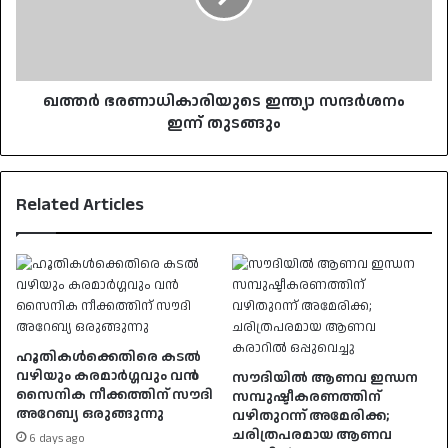
തുടങ്ങും
ഖത്തര്‍ ഭരണാധികാരിയുടെ ഇന്ത്യാ സന്ദര്‍ശനം
ഇന്ന് തുടങ്ങും
Related Articles
ഹൂതികൾക്കെതിരെ കടൽ
വഴിയും കരമാർഗ്ഗവും വൻ
സൗദിയിൽ ആണവ ഇന്ധന
സൈനിക നീക്കത്തിന് സൗദി
സമ്പുഷ്ടീകരണത്തിന്
അറേബ്യ ഒരുങ്ങുന്നു
വഴിതുറന്ന് അമേരിക്ക;
ചരിത്രപരമായ ആണവ
6 days ago