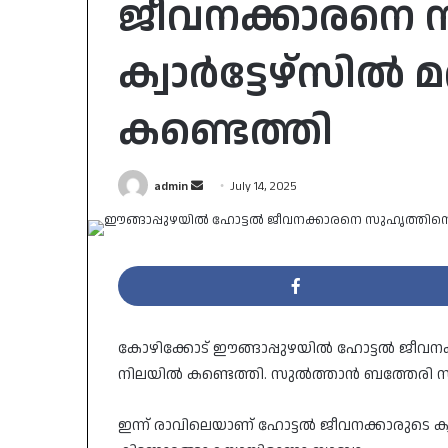
ജീവനക്കാരനെ സ
ക്വാർട്ടേഴ്‌സിൽ 
കണ്ടെത്തി
Send
admin
July 14, 2025
an
email
കോഴിക്കോട് ഈങ്ങാപ്പുഴയിൽ ഹോട്ടൽ ജീവനക്കാ
നിലയിൽ കണ്ടെത്തി. സുൽത്താൻ ബത്തേരി സ്
ഇന്ന് രാവിലെയാണ് ഹോട്ടൽ ജീവനക്കാരുടെ ക്