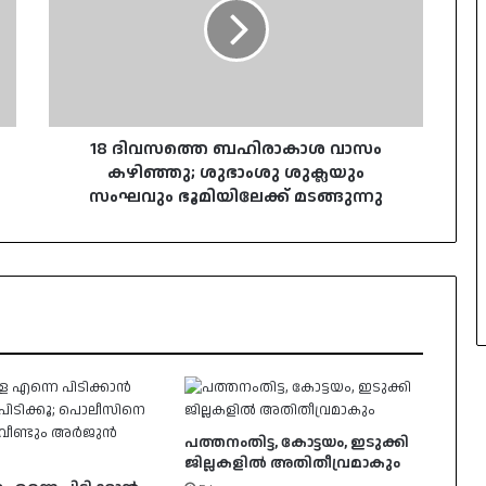
വാസം
കഴിഞ്ഞു;
ശുഭാംശു
ശുക്ലയും
സംഘവും
ഭൂമിയിലേക്ക്
മടങ്ങുന്നു
18 ദിവസത്തെ ബഹിരാകാശ വാസം
കഴിഞ്ഞു; ശുഭാംശു ശുക്ലയും
സംഘവും ഭൂമിയിലേക്ക് മടങ്ങുന്നു
പത്തനംതിട്ട, കോട്ടയം, ഇടുക്കി
ജില്ലകളില്‍ അതിതീവ്രമാകും