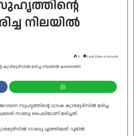
ുഹൃത്തിന്റെ
മരിച്ച നിലയിൽ
3
Less than a minute
രനെ സുഹൃത്തിന്റെ വാടക ക്വാർട്ടേഴ്‌സിൽ മരിച്ച
വദേശി സാബു പൈലിയാണ് മരിച്ചത്.
വാർട്ടേഴ്‌സിൽ സാബു എത്തിയത്. റൂമിൽ