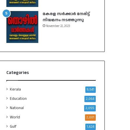
കേരള സർക്കാർ നേരിട്ട്
നിയമനം നടത്തുന്നു
November 22, 2023
Categories
Kerala
9,541
Education
2,064
National
2,055
World
2,001
Gulf
1,624