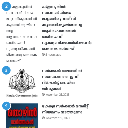
പയ്യന്നൂരിൽ
സ്ഥാനാർഥിയെ
മാറ്റാതിരുന്നത് വി
കുഞ്ഞികൃഷ്ണന്റെ
ആരോപണങ്ങൾ
ശരിയെന്ന്
വ്യാഖ്യാനിക്കാതിരിക്കാൻ;
കെ കെ രാഗേഷ്
4 hours ago
സർക്കാർ തലത്തിൽ
സംസ്ഥാനത്ത ഇന്ന്
റിപ്പോർട്ട് ചെയ്ത
യിവുകൾ
November 24, 2023
കേരള സർക്കാർ നേരിട്ട്
നിയമനം നടത്തുന്നു
November 19, 2023