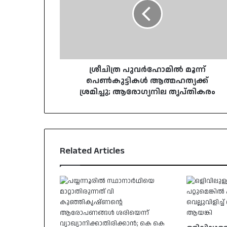
പെൺകുട്ടികൾ
ആത്മഹത്യക്ക്
ശ്രമിച്ചു;
ആരോഗ്യനില
തൃപ്തികരം
ശ്രീചിത്ര പുവർഹോമിൽ മൂന്ന്
പെൺകുട്ടികൾ ആത്മഹത്യക്ക്
ശ്രമിച്ചു; ആരോഗ്യനില തൃപ്തികരം
Related Articles