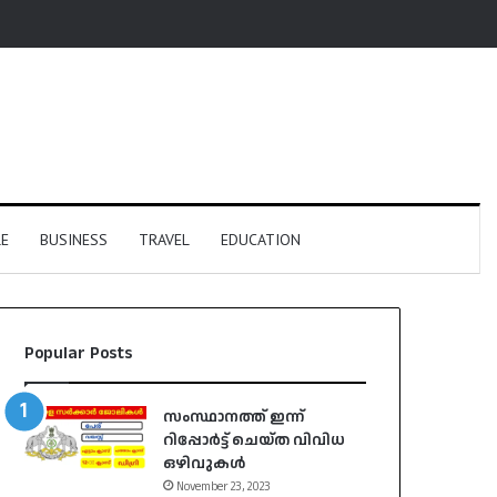
E
BUSINESS
TRAVEL
EDUCATION
Popular Posts
സംസ്ഥാനത്ത് ഇന്ന്
റിപ്പോർട്ട് ചെയ്ത വിവിധ
ഒഴിവുകൾ
November 23, 2023