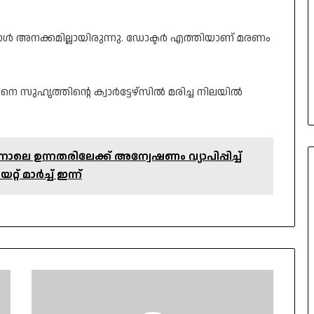
്പോൾ അനക്കമില്ലായിരുന്നു. ഡോക്ടർ എത്തിയാണ് മരണം
 സുഹൃത്തിന്റെ ക്വാർട്ടേഴ്‌സിൽ മരിച്ച നിലയിൽ
.
നാലെ ഉന്നതരിലേക്ക് അന്വേഷണം വ്യാപിപ്പിച്ച്
് മാർച്ച് ഇന്ന്
18
ദിവസത്തെ
ബഹിരാകാശ