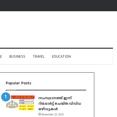
E
BUSINESS
TRAVEL
EDUCATION
Popular Posts
സംസ്ഥാനത്ത് ഇന്ന്
റിപ്പോർട്ട് ചെയ്ത വിവിധ
ഒഴിവുകൾ
November 23, 2023