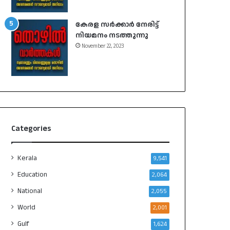
കേരള സർക്കാർ നേരിട്ട്
നിയമനം നടത്തുന്നു
November 22, 2023
Categories
Kerala
9,541
Education
2,064
National
2,055
World
2,001
Gulf
1,624