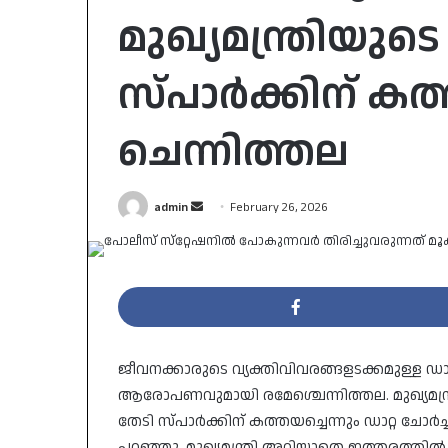
മുഖ്യമന്ത്രിയു
സ്പാർക്കിന് കത
ചെന്നിത്തല
Send
admin
February 26, 2026
an
email
ജീവനക്കാരുടെ വ്യക്തിവിവരങ്ങളടക്കമുള്ള ഡാറ
ആരോപണവുമായി രമേശ്ചെന്നിത്തല. മുഖ്യമന്ത
തേടി സ്പാർക്കിന് കത്തയച്ചെന്നും ഡാറ്റ ച
പറഞ്ഞു. മുഖ്യമന്ത്രി അറിയാതെ ഇത്തരത്തിൽ