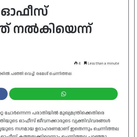
ടെ ഓഫീസ്
്ത് നൽകിയെന്ന്
4
Less than a minute
്റ ചോർന്നെന്ന പരാതിയിൽ മുഖ്യമന്ത്രിക്കെതിരെ
്രിയുടെ ഓഫീസ് ജീവനക്കാരുടെ വ്യക്തിവിവരങ്ങൾ
ോർച്ചയുടെ നഗ്നമായ ഉദാഹരണമാണ് ഇതെന്നും ചെന്നിത്തല
 ഓഫീസ് കത്തയക്കില്ലെന്നും ചെന്നിത്തല പറഞ്ഞു