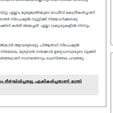
ടു. എല്ലാം മുഖ്യമന്ത്രിയുടെ ഓഫീസ് കേന്ദ്രീകരിച്ചാണ്
 സ്‌പെഷ്യൽ ഡ്യൂട്ടിക്ക് നിയോഗിക്കപ്പെട്ട
ിന് കത്ത് അയച്ചത്. എല്ലാ വകുപ്പുകളിൽ നിന്നും
 നൽകാൻ ആവശ്യപ്പെട്ടു. പിആർഡി സ്‌പെഷ്യൽ
 നിർദേശം. മുഴുവൻ സർക്കാർ ഉദ്യോഗസ്ഥരുടെ വ്യക്തി
ചോർത്തലാണ് നടന്നതെന്നും ചെന്നിത്തല പറഞ്ഞു
ർഘിപ്പിച്ചതല്ല, ഏകീകരിച്ചതാണ്: മന്ത്രി