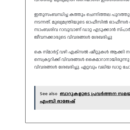
ഇതുസംബന്ധിച്ച കത്തും ചെന്നിത്തല പുറത്തുവിട്
നടന്നത്. മുഖ്യമന്ത്രിയുടെ ഓഫീസിൽ ഓഫീസർ ഓൺ
സാംബശിവ റാവുവാണ് ഡാറ്റ എടുക്കാൻ സ്പാർക്ക
ജീവനക്കാരുടെ വിവരങ്ങൾ ശേഖരിച്ചു
കെ സ്മാർട്ട് വഴി എക്‌സൽ ഷീറ്റുകൾ ആക്കി
സെക്രട്ടറിക്ക് വിവരങ്ങൾ കൈമാറാനായിരുന്നു
വിവരങ്ങൾ ശേഖരിച്ചു. ഏറ്റവും വലിയ ഡാറ്റ 
See also
ബാറുകളുടെ പ്രവർത്തന സമയം ദീ
എംബി രാജേഷ്