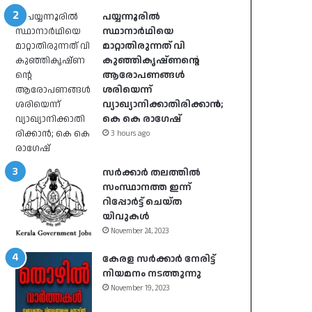
പയ്യന്നൂരിൽ
സ്ഥാനാർഥിയെ
മാറ്റാതിരുന്നത് വി
കുഞ്ഞികൃഷ്ണന്റെ
ആരോപണങ്ങൾ
ശരിയെന്ന്
വ്യാഖ്യാനിക്കാതിരിക്കാൻ;
കെ കെ രാഗേഷ്
3 hours ago
സർക്കാർ തലത്തിൽ
സംസ്ഥാനത്ത ഇന്ന്
റിപ്പോർട്ട് ചെയ്ത
യിവുകൾ
November 24, 2023
കേരള സർക്കാർ നേരിട്ട്
നിയമനം നടത്തുന്നു
November 19, 2023