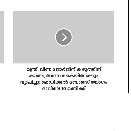
മന്ത്രി
വീണ
ജോർജിന്
കഴുത്തിന്
ക്ഷതം,
വേദന
കൈയിലേക്കും
വ്യാപിച്ചു;
മെഡിക്കൽ
ബോർഡ്
മന്ത്രി വീണ ജോർജിന് കഴുത്തിന്
യോഗം
ക്ഷതം, വേദന കൈയിലേക്കും
രാവിലെ
വ്യാപിച്ചു; മെഡിക്കൽ ബോർഡ് യോഗം
10
രാവിലെ 10 മണിക്ക്
മണിക്ക്