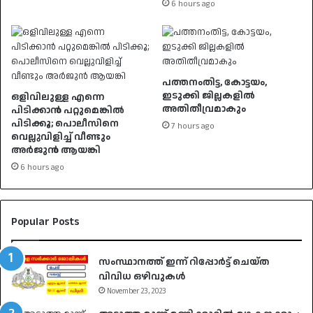
6 hours ago
പത്തനംതിട്ട, കോട്ടയം,
ഇടുക്കി ജില്ലകളില്‍
ഒളിവിലുള്ള എന്നെ
അതിതീവ്രമാകും
പിടിക്കാൻ പറ്റുമെങ്കിൽ
പിടിക്കൂ; പൊലീസിനെ
7 hours ago
വെല്ലുവിളിച്ച് വീണ്ടും
അർജുൻ ആയങ്കി
6 hours ago
Popular Posts
സംസ്ഥാനത്ത് ഇന്ന് റിപ്പോർട്ട് ചെയ്ത
വിവിധ ഒഴിവുകൾ
November 23, 2023