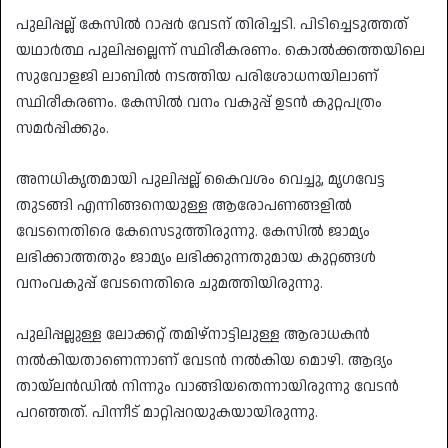
പുലിപ്പല്ല് കേസിൽ റാപ്പർ വേടന് തിരിച്ചടി. പിടിച്ചെടുത്തത്
യഥാർത്ഥ പുലിപ്പല്ലെന്ന് സ്ഥിരീകരണം. കൊൽക്കത്തയിലെ
സുവോളജി ലാബിൽ നടത്തിയ പരിശോധനയിലാണ്
സ്ഥിരീകരണം. കേസിൽ വനം വകുപ്പ് ഉടൻ കുറ്റപത്രം
സമർപ്പിക്കും.
അനധികൃതമായി പുലിപ്പല്ല് കൈവശം വെച്ചു, മൃഗവേട്ട
തുടങ്ങി എന്നിങ്ങനെയുള്ള ആരോപണങ്ങളിൽ
വേടനെതിരെ കേസെടുത്തിരുന്നു. കേസിൽ ജാമ്യം
ലഭിക്കാത്തതും ജാമ്യം ലഭിക്കുന്നതുമായ കുറ്റങ്ങൾ
വനംവകുപ്പ് വേടനെതിരെ ചുമത്തിയിരുന്നു.
പുലിപ്പല്ലുള്ള ലോക്കറ്റ് തമിഴ്നാട്ടിലുള്ള ആരാധകൻ
നൽകിയതാണെന്നാണ് വേടൻ നൽകിയ മൊഴി. ആദ്യം
തായ്‌ലന്‍ഡില്‍ നിന്നും വാങ്ങിയതെന്നായിരുന്നു വേടന്‍
പറഞ്ഞത്. പിന്നീട് മാറ്റിപ്പറയുകയായിരുന്നു.