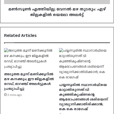
അലർട്ട്
മൺസൂൺ എത്തിയില്ല; വേനൽ മഴ തുടരും: ഏഴ്
ജില്ലകളിൽ യെലോ അലർട്ട്
Related Articles
അടുത്ത മൂന്ന് മണിക്കൂറിൽ
മഴ കനക്കും; ഈ ജില്ലകളിൽ
റെഡ്, ഓറഞ്ച് അലർട്ടുകൾ
പയ്യന്നൂരിൽ സ്ഥാനാർഥിയെ
പ്രഖ്യാപിച്ചു
മാറ്റാതിരുന്നത് വി
കുഞ്ഞികൃഷ്ണന്റെ
3 mins ago
ആരോപണങ്ങൾ ശരിയെന്ന്
വ്യാഖ്യാനിക്കാതിരിക്കാൻ;
കെ കെ രാഗേഷ്