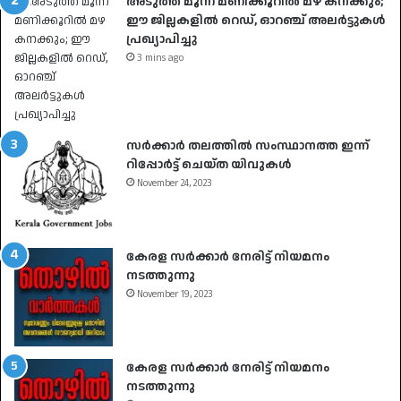
അടുത്ത മൂന്ന് മണിക്കൂറിൽ മഴ കനക്കും;
ഈ ജില്ലകളിൽ റെഡ്, ഓറഞ്ച് അലർട്ടുകൾ
പ്രഖ്യാപിച്ചു
3 mins ago
സർക്കാർ തലത്തിൽ സംസ്ഥാനത്ത ഇന്ന്
റിപ്പോർട്ട് ചെയ്ത യിവുകൾ
November 24, 2023
കേരള സർക്കാർ നേരിട്ട് നിയമനം
നടത്തുന്നു
November 19, 2023
കേരള സർക്കാർ നേരിട്ട് നിയമനം
നടത്തുന്നു