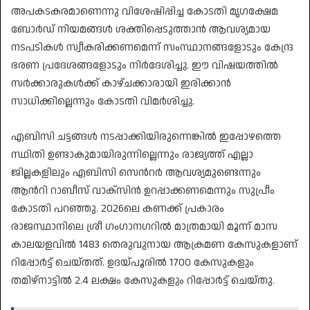
അപകടകരമാണെന്നു വിശേഷിപ്പിച്ച കോടതി മൃഗക്ഷേമ
ബോർഡ് നിയമങ്ങൾ ശക്തിപ്പെടുത്താൻ ആവശ‍്യമായ
നടപടികൾ സ്വീകരിക്കണമെന്ന് സംസ്ഥാനങ്ങളോടും കേന്ദ്ര
ഭരണ പ്രദേശങ്ങളോടും നിർദേശിച്ചു. ഈ വിഷയത്തിൽ
സർക്കാരുകൾക്ക് കാഴ്ചക്കാരായി ഇരിക്കാൻ
സാധിക്കില്ലെന്നും കോടതി വിമർശിച്ചു.
എബിസി ചട്ടങ്ങൾ നടപ്പാക്കിയിരുന്നെങ്കിൽ ഇപ്പോഴത്തെ
സ്ഥിതി ഉണ്ടാകുമായിരുന്നില്ലെന്നും രാജ‍്യത്ത് എല്ലാ
ജില്ലകളിലും എബിസി സെന്‍റർ ആവശ‍്യമുണ്ടെന്നും
ആന്‍റി റാബീസ് വാക്സിൻ ഉറപ്പാക്കണമെന്നും സുപ്രീം
കോടതി പറഞ്ഞു. 2026ലെ കണക്ക് പ്രകാരം
രാജസ്ഥാനിലെ ശ്രീ ഗംഗാനഗറിൽ മാത്രമായി മൂന്ന് മാസ
കാലയളവിൽ 1483 തെരുവുനായ ആക്രമണ കേസുകളാണ്
റിപ്പോർട്ട് ചെയ്തത്. ഉദയ്പൂരിൽ 1700 കേസുകളും
തമിഴ്നാട്ടിൽ 2.4 ലക്ഷം കേസുകളും റിപ്പോർട്ട് ചെയ്തു.