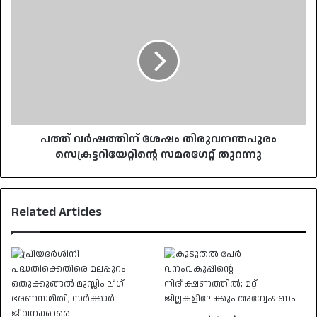
പ​
ത്ത്
വർഷത്തിന്
ശേഷം
തിരുവനന്തപുരം
സെക്രട്ടറിയേറ്റിന്റെ
സമരഗേറ്റ്
തുറന്നു
പ​ത്ത് വർഷത്തിന് ശേഷം തിരുവനന്തപുരം
സെക്രട്ടറിയേറ്റിന്റെ സമരഗേറ്റ് തുറന്നു
Related Articles