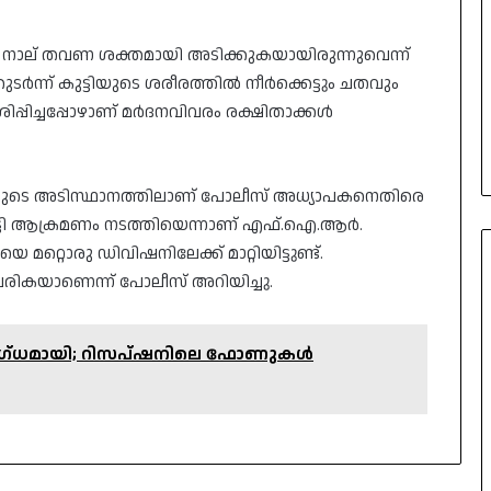
നാല് തവണ ശക്തമായി അടിക്കുകയായിരുന്നുവെന്ന്
ർന്ന് കുട്ടിയുടെ ശരീരത്തിൽ നീർക്കെട്ടും ചതവും
േശിപ്പിച്ചപ്പോഴാണ് മർദനവിവരം രക്ഷിതാക്കൾ
തിയുടെ അടിസ്ഥാനത്തിലാണ് പോലീസ് അധ്യാപകനെതിരെ
്കൂട്ടി ആക്രമണം നടത്തിയെന്നാണ് എഫ്.ഐ.ആർ.
റ്റൊരു ഡിവിഷനിലേക്ക് മാറ്റിയിട്ടുണ്ട്.
ികയാണെന്ന് പോലീസ് അറിയിച്ചു.
ദഗ്ധമായി; റിസപ്ഷനിലെ ഫോണുകള്‍