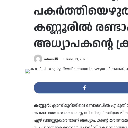
പകർത്തിയെഴു
കണ്ണൂരിൽ രണ്ടാ
അധ്യാപകന്റെ ക
Send
admin
June 30, 2026
an
email
കണ്ണൂർ:
ക്ലാസ് മുറിയിലെ ബോർഡിൽ എഴുതിയ 
കാരണത്താൽ രണ്ടാം ക്ലാസ് വിദ്യാർത്ഥിയോട് 
ഏഴ് വയസ്സുകാരനാണ് അധ്യാപകന്റെ മർദനമേ
വിപിനെതിരെ മട്ടന്നൂർ പോലീസ് കേസെടുത്തു.