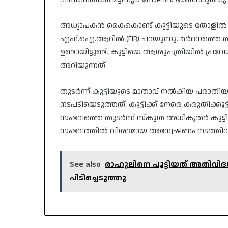
​അധ്യാപകൻ കൈകൊണ്ട് കുട്ടിയുടെ തോളിൽ 
എഫ്.ഐ.ആറിൽ (FIR) പറയുന്നു. മർദനത്തെ തുട
ഉണ്ടായിട്ടുണ്ട്. കുട്ടിയെ ആശുപത്രിയിൽ പ്രവ
അറിയുന്നത്.
​തുടർന്ന് കുട്ടിയുടെ മാതാവ് നൽകിയ പരാ
നടപടിയെടുത്തത്. കുട്ടിക്ക് നേരെ കരുതിക
സംഭവത്തെ തുടർന്ന് സ്കൂൾ അധികൃതർ കുട്ടിയെ മ
സംഭവത്തിൽ വിശദമായ അന്വേഷണം നടത്തിവര
See also
രാഹുലിനെ പൂട്ടിയത് അതിവി
പിടിച്ചെടുത്തു