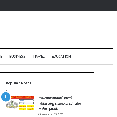
E
BUSINESS
TRAVEL
EDUCATION
Popular Posts
സംസ്ഥാനത്ത് ഇന്ന്
റിപ്പോർട്ട് ചെയ്ത വിവിധ
ഒഴിവുകൾ
November 23, 2023