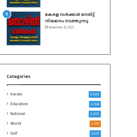
കേരള സർക്കാർ നേരിട്ട്
നിയമനം നടത്തുന്നു
November 22, 2023
Categories
Kerala
9,560
Education
2,064
National
2,055
World
2,001
Gulf
1,625