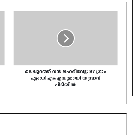
മലപ്പുറത്ത്
വൻ
ലഹരിവേട്ട;
97
ഗ്രാം
എംഡിഎംഎയുമായി
യുവാവ്
പിടിയിൽ
മലപ്പുറത്ത് വൻ ലഹരിവേട്ട; 97 ഗ്രാം
എംഡിഎംഎയുമായി യുവാവ്
പിടിയിൽ