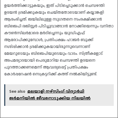
ഉയർത്തിക്കാട്ടുകയും, ഇത് പിടിച്ചെടുക്കാൻ ചെമ്പഴന്തി
ഉദയൻ ശ്രമിക്കുകയും ചെയ്തതോടെയാണ് കയ്യാങ്കളി
ആരംഭിച്ചത്. ജയിലിലുള്ള സുഗതനെ സംരക്ഷിക്കാൻ
ബിജെപി രജിസ്റ്റർ പിടിച്ചുവാങ്ങാൻ നോക്കിയെന്നും വനിതാ
കൗൺസിലർമാരെ മർദിച്ചെന്നും യുഡിഎഫ്
ആരോപിക്കുമ്പോൾ, പ്രതിപക്ഷം ഹാജർ ബുക്ക്
നശിപ്പിക്കാൻ ശ്രമിക്കുകയായിരുന്നുവെന്നാണ്
മേയറുടെയും ബിജെപിയുടെയും വാദം. സ്ത്രീകളോട്
അപമര്യാദയായി പെരുമാറിയ ചെമ്പഴന്തി ഉദയനെ
പുറത്താക്കണമെന്ന് ആവശ്യപ്പെട്ട് പ്രതിപക്ഷം
കോർപ്പറേഷൻ സെക്രട്ടറിക്ക് കത്ത് നൽകിയിട്ടുണ്ട്.
See also
മലയാളി നഴ്‌സിംഗ് വിദ്യാർഥി
ജർമനിയിൽ ജീവനൊടുക്കിയ നിലയിൽ