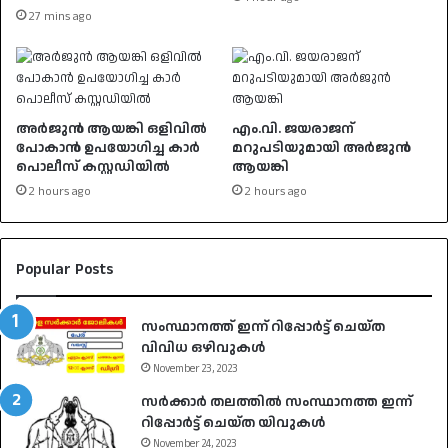
27 mins ago
അർജുൻ ആയങ്കി ഒളിവിൽ
എം.വി. ജയരാജന്
പോകാൻ ഉപയോഗിച്ച കാർ
മറുപടിയുമായി അർജുൻ
പൊലീസ് കസ്റ്റഡിയിൽ
ആയങ്കി
2 hours ago
2 hours ago
Popular Posts
സംസ്ഥാനത്ത് ഇന്ന് റിപ്പോർട്ട് ചെയ്ത
വിവിധ ഒഴിവുകൾ
November 23, 2023
സർക്കാർ തലത്തിൽ സംസ്ഥാനത്ത ഇന്ന്
റിപ്പോർട്ട് ചെയ്ത യിവുകൾ
November 24, 2023