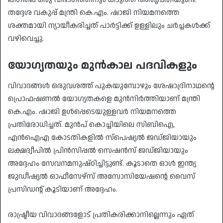
തദ്ദേശ വകുപ്പ് മന്ത്രി കെ.എം. ഷാജി നിയമനത്തെ
ശക്തമായി ന്യായീകരിച്ചത് പാർട്ടിക്ക് ഉള്ളിലും ചർച്ചകൾക്ക്
വഴിവെച്ചു.
യോഗ്യതയും മുൻകാല പദവികളും
​വിവാദങ്ങൾ ഒരുവശത്ത് പുകയുമ്പോഴും ശേഷാദ്രിനാഥന്റെ
പ്രൊഫഷണൽ യോഗ്യതകളെ മുൻനിർത്തിയാണ് മന്ത്രി
കെ.എം. ഷാജി ഉൾപ്പെടെയുള്ളവർ നിയമനത്തെ
പ്രതിരോധിച്ചത്. മുൻപ് കൊച്ചിയിലെ സിബിഐ,
എൻഐഎ കോടതികളിൽ സ്പെഷ്യൽ ജഡ്ജിയായും
ലക്ഷദ്വീപിൽ പ്രിൻസിപ്പൽ സെഷൻസ് ജഡ്ജിയായും
അദ്ദേഹം സേവനമനുഷ്ഠിച്ചിട്ടുണ്ട്. കൂടാതെ ഓൾ ഇന്ത്യ
ജുഡീഷ്യൽ ഓഫീസേഴ്സ് അസോസിയേഷന്റെ വൈസ്
പ്രസിഡന്റ് കൂടിയാണ് അദ്ദേഹം.
​രാഷ്ട്രീയ വിവാദങ്ങളോട് പ്രതികരിക്കാനില്ലെന്നും ഏത്