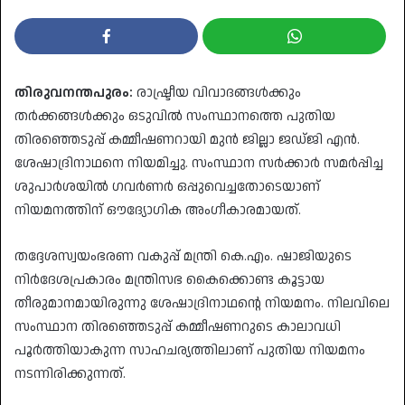
തിരുവനന്തപുരം:
രാഷ്ട്രീയ വിവാദങ്ങൾക്കും
തർക്കങ്ങൾക്കും ഒടുവിൽ സംസ്ഥാനത്തെ പുതിയ
തിരഞ്ഞെടുപ്പ് കമ്മീഷണറായി മുൻ ജില്ലാ ജഡ്ജി എൻ.
ശേഷാദ്രിനാഥനെ നിയമിച്ചു. സംസ്ഥാന സർക്കാർ സമർപ്പിച്ച
ശുപാർശയിൽ ഗവർണർ ഒപ്പുവെച്ചതോടെയാണ്
നിയമനത്തിന് ഔദ്യോഗിക അംഗീകാരമായത്.
​തദ്ദേശസ്വയംഭരണ വകുപ്പ് മന്ത്രി കെ.എം. ഷാജിയുടെ
നിർദേശപ്രകാരം മന്ത്രിസഭ കൈക്കൊണ്ട കൂട്ടായ
തീരുമാനമായിരുന്നു ശേഷാദ്രിനാഥന്റെ നിയമനം. നിലവിലെ
സംസ്ഥാന തിരഞ്ഞെടുപ്പ് കമ്മീഷണറുടെ കാലാവധി
പൂർത്തിയാകുന്ന സാഹചര്യത്തിലാണ് പുതിയ നിയമനം
നടന്നിരിക്കുന്നത്.