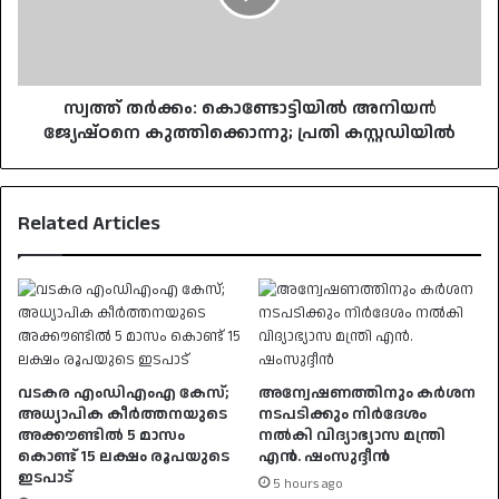
കുത്തിക്കൊന്നു;
പ്രതി
കസ്റ്റഡിയിൽ
സ്വത്ത് തർക്കം: കൊണ്ടോട്ടിയിൽ അനിയൻ
ജ്യേഷ്ഠനെ കുത്തിക്കൊന്നു; പ്രതി കസ്റ്റഡിയിൽ
Related Articles
വടകര എംഡിഎംഎ കേസ്;
അന്വേഷണത്തിനും കർശന
അധ്യാപിക കീർത്തനയുടെ
നടപടിക്കും നിർദേശം
അക്കൗണ്ടിൽ 5 മാസം
നൽകി വിദ്യാഭ്യാസ മന്ത്രി
കൊണ്ട് 15 ലക്ഷം രൂപയുടെ
എൻ. ഷംസുദ്ദീൻ
ഇടപാട്
5 hours ago