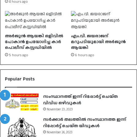
4 hours ago
അർജുൻ ആയങ്കി ഒളിവിൽ
എം.വി. ജയരാജന്
പോകാൻ ഉപയോഗിച്ച കാർ
മറുപടിയുമായി അർജുൻ
പൊലീസ് കസ്റ്റഡിയിൽ
ആയങ്കി
5 hours ago
6 hours ago
Popular Posts
സംസ്ഥാനത്ത് ഇന്ന് റിപ്പോർട്ട് ചെയ്ത
വിവിധ ഒഴിവുകൾ
November 23, 2023
സർക്കാർ തലത്തിൽ സംസ്ഥാനത്ത ഇന്ന്
റിപ്പോർട്ട് ചെയ്ത യിവുകൾ
November 24, 2023