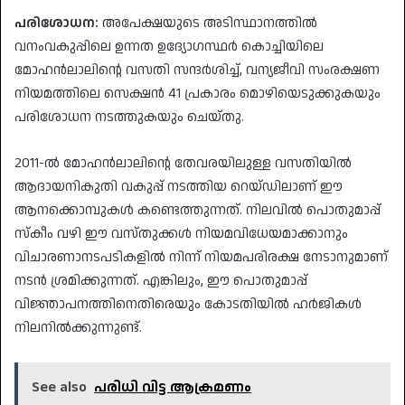
പരിശോധന:
അപേക്ഷയുടെ അടിസ്ഥാനത്തിൽ
വനംവകുപ്പിലെ ഉന്നത ഉദ്യോഗസ്ഥർ കൊച്ചിയിലെ
മോഹൻലാലിന്റെ വസതി സന്ദർശിച്ച്, വന്യജീവി സംരക്ഷണ
നിയമത്തിലെ സെക്ഷൻ 41 പ്രകാരം മൊഴിയെടുക്കുകയും
പരിശോധന നടത്തുകയും ചെയ്തു.
​2011-ൽ മോഹൻലാലിന്റെ തേവരയിലുള്ള വസതിയിൽ
ആദായനികുതി വകുപ്പ് നടത്തിയ റെയ്ഡിലാണ് ഈ
ആനക്കൊമ്പുകൾ കണ്ടെത്തുന്നത്. നിലവിൽ പൊതുമാപ്പ്
സ്കീം വഴി ഈ വസ്തുക്കൾ നിയമവിധേയമാക്കാനും
വിചാരണാനടപടികളിൽ നിന്ന് നിയമപരിരക്ഷ നേടാനുമാണ്
നടൻ ശ്രമിക്കുന്നത്. എങ്കിലും, ഈ പൊതുമാപ്പ്
വിജ്ഞാപനത്തിനെതിരെയും കോടതിയിൽ ഹർജികൾ
നിലനിൽക്കുന്നുണ്ട്.
See also
പരിധി വിട്ട ആക്രമണം