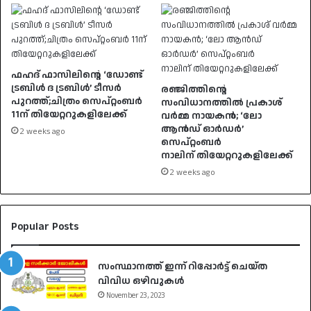
ഫഹദ് ഫാസിലിന്റെ ‘ഡോണ്ട്
ട്രബിൾ ദ ട്രബിൾ’ ടീസർ
രഞ്ജിത്തിന്റെ
പുറത്ത്;ചിത്രം സെപ്റ്റംബർ
സംവിധാനത്തിൽ പ്രകാശ്
11ന് തിയേറ്ററുകളിലേക്ക്
വർമ്മ നായകൻ; ‘ലോ
ആൻഡ് ഓർഡർ’
2 weeks ago
സെപ്റ്റംബർ
നാലിന് തിയേറ്ററുകളിലേക്ക്
2 weeks ago
Popular Posts
സംസ്ഥാനത്ത് ഇന്ന് റിപ്പോർട്ട് ചെയ്ത
വിവിധ ഒഴിവുകൾ
November 23, 2023