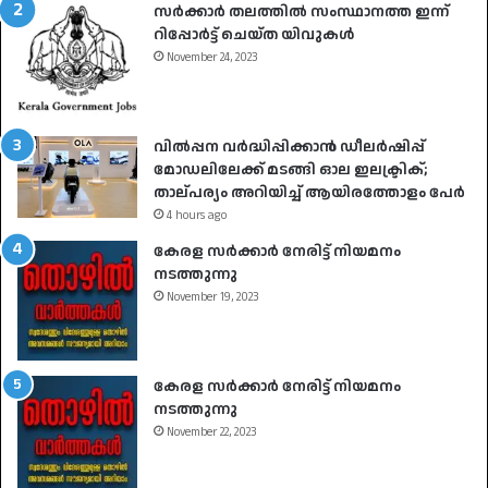
സർക്കാർ തലത്തിൽ സംസ്ഥാനത്ത ഇന്ന്
റിപ്പോർട്ട് ചെയ്ത യിവുകൾ
November 24, 2023
വിൽപ്പന വർദ്ധിപ്പിക്കാൻ ഡീലർഷിപ്പ്
മോഡലിലേക്ക് മടങ്ങി ഓല ഇലക്ട്രിക്;
താല്പര്യം അറിയിച്ച് ആയിരത്തോളം പേർ
4 hours ago
കേരള സർക്കാർ നേരിട്ട് നിയമനം
നടത്തുന്നു
November 19, 2023
കേരള സർക്കാർ നേരിട്ട് നിയമനം
നടത്തുന്നു
November 22, 2023