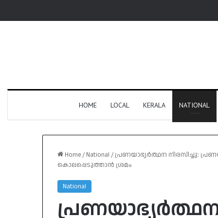
HOME
LOCAL
KERALA
NATIONAL
Home
/
National
/
പ്രണയാഭ്യർത്ഥന നിരസിച്ചു: പ്ര
കൊലപ്പെടുത്താൻ ശ്രമം
National
പ്രണയാഭ്യർത്ഥന