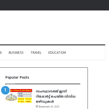
E
BUSINESS
TRAVEL
EDUCATION
Popular Posts
സംസ്ഥാനത്ത് ഇന്ന്
റിപ്പോർട്ട് ചെയ്ത വിവിധ
ഒഴിവുകൾ
November 23, 2023