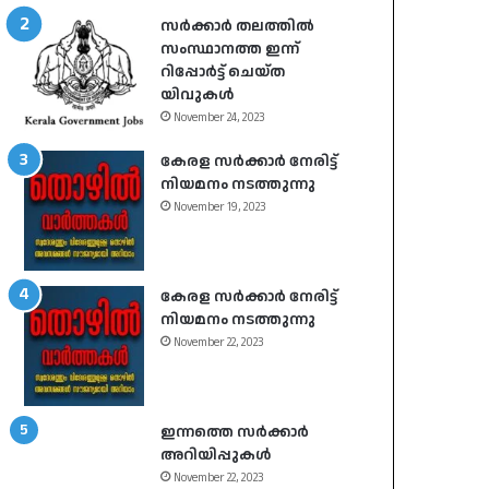
സർക്കാർ തലത്തിൽ
സംസ്ഥാനത്ത ഇന്ന്
റിപ്പോർട്ട് ചെയ്ത
യിവുകൾ
November 24, 2023
കേരള സർക്കാർ നേരിട്ട്
നിയമനം നടത്തുന്നു
November 19, 2023
കേരള സർക്കാർ നേരിട്ട്
നിയമനം നടത്തുന്നു
November 22, 2023
ഇന്നത്തെ സർക്കാർ
അറിയിപ്പുകൾ
November 22, 2023