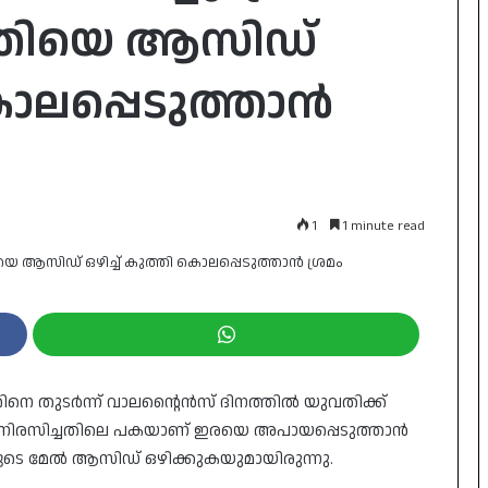
വതിയെ ആസിഡ്
കൊലപ്പെടുത്താൻ
1
1 minute read
തിനെ തുടർന്ന് വാലന്റൈൻസ് ദിനത്തിൽ യുവതിക്ക്
നിരസിച്ചതിലെ പകയാണ് ഇരയെ അപായപ്പെടുത്താൻ
ുടെ മേൽ ആസിഡ് ഒഴിക്കുകയുമായിരുന്നു.