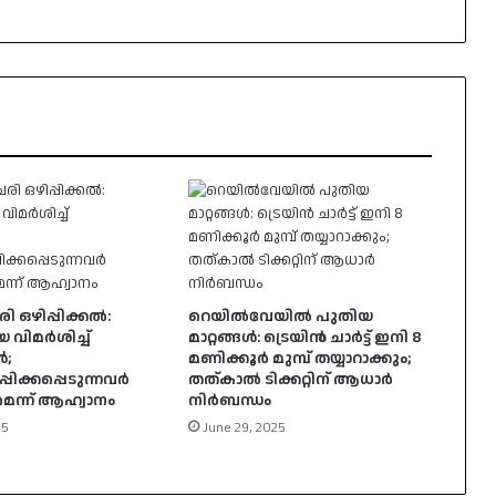
 ഒഴിപ്പിക്കൽ:
റെയിൽവേയിൽ പുതിയ
വിമർശിച്ച്
മാറ്റങ്ങൾ: ട്രെയിൻ ചാർട്ട് ഇനി 8
ൾ;
മണിക്കൂർ മുമ്പ് തയ്യാറാക്കും;
പിക്കപ്പെടുന്നവർ
തത്കാൽ ടിക്കറ്റിന് ആധാർ
െന്ന് ആഹ്വാനം
നിർബന്ധം
25
June 29, 2025