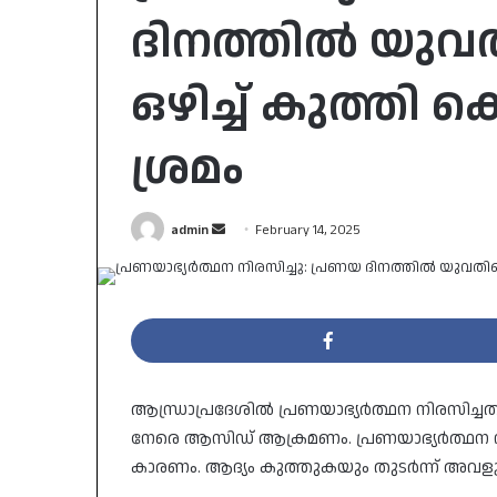
ദിനത്തിൽ യു
ഒഴിച്ച് കുത്തി 
ശ്രമം
Send
admin
February 14, 2025
an
email
ആന്ധ്രാപ്രദേശിൽ പ്രണയാഭ്യർത്ഥന നിരസിച്ച
നേരെ ആസിഡ് ആക്രമണം. പ്രണയാഭ്യർത്ഥന 
കാരണം. ആദ്യം കുത്തുകയും തുടർന്ന് അവള