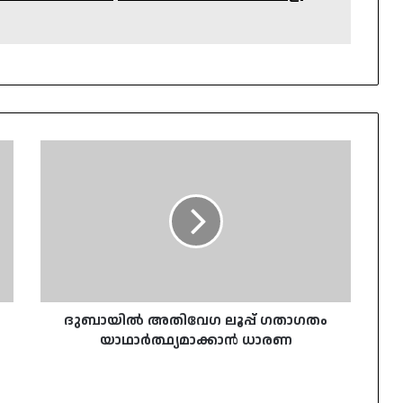
ദുബായില്‍
അതിവേഗ
ലൂപ്പ്
ഗതാഗതം
യാഥാര്‍ത്ഥ്യമാക്കാന്‍
ധാരണ
ദുബായില്‍ അതിവേഗ ലൂപ്പ് ഗതാഗതം
യാഥാര്‍ത്ഥ്യമാക്കാന്‍ ധാരണ