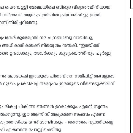
 പെരമ്പള്ളി മേഖലയിലെ ബിരുദ വിദ്യാർത്ഥിനിയായ
 സർക്കാർ ആശുപത്രിയിൽ പ്രവേശിപ്പിച്ചു. പ്രതി
 തിരിച്ചറിഞ്ഞു.
േശ് മുഖ്യമന്ത്രി നര ചന്ദ്രബാബു നായിഡു,
ധികാരികൾക്ക് നിർദ്ദേശം നൽകി. “ഇരയ്ക്ക്
്കാർ ഉറപ്പാക്കും, അവർക്കും കുടുംബത്തിനും പൂർണ്ണ
 നര ലോകേഷ് ഇരയുടെ പിതാവിനെ സമീപിച്ച് അവളുടെ
ഃഖം പ്രകടിപ്പിച്ച അദ്ദേഹം ഇരയുടെ വീണ്ടെടുക്കലിന്
ികച്ച ചികിത്സ ഞങ്ങൾ ഉറപ്പാക്കും. എന്റെ സ്വന്തം
ൽക്കുന്നു. ഈ ആസിഡ് ആക്രമണ സംഭവം എന്നെ
ടുത്ത ശിക്ഷ നേരിടേണ്ടിവരും – അത്തരം വ്യക്തികളെ
് എക്‌സിൽ പോസ്റ്റ് ചെയ്തു.