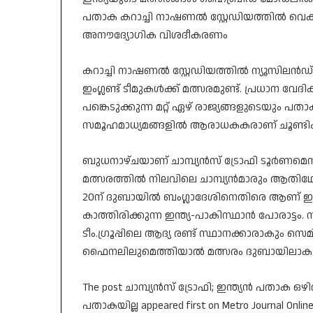
പതാക കറാച്ചി നാഷണല്‍ സ്റ്റേഡിയത്തില്‍ വെക്ക
അനൗദ്യോഗിക വിശദീകരണം
കറാച്ചി നാഷണല്‍ സ്റ്റേഡിയത്തില്‍ ന്യൂസിലന്‍ഡ
ഇംഗ്ലണ്ട് ടീമുകള്‍ക്ക് മത്സരമുണ്ട്. പ്രധാന വേദ
പങ്കെടുക്കുന്ന മറ്റ് ഏഴ് രാജ്യങ്ങളുടെയും പതാക
സമൂഹമാധ്യമങ്ങളില്‍ ആരാധകകരാണ് ചൂണ്ടിക്ക
ബുധനാഴ്ചയാണ് ചാമ്പ്യന്‍സ് ട്രോഫി ടൂര്‍ണമെന
മത്സരത്തില്‍ നിലവിലെ ചാമ്പ്യന്‍മാരും ആതിഥ
20ന് ദുബായില്‍ ബംഗ്ലാദേശിനെതിരെ ആണ് ഇന
കാത്തിരിക്കുന്ന ഇന്ത്യ-പാകിസ്ഥാന്‍ പോരാട്ടം.
ടീം.ഗ്രൂപ്പിലെ ആദ്യ രണ്ട് സ്ഥാനക്കാരാകും സ
ഫൈനലിലുമെത്തിയാല്‍ മത്സരം ദുബായിലാകു
The post ചാമ്പ്യന്‍സ് ട്രോഫി; ഇന്ത്യന്‍ പതാക ഒഴി
പതാകയില്ല appeared first on Metro Journal Online