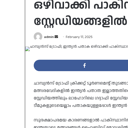
ഒഴിവാക്കി പാകിസ
സ്റ്റേഡിയങ്ങളില്
Send
admin
February 17, 2025
an
email
ചാമ്പ്യന്‍സ് ട്രോഫി ക്രിക്കറ്റ് ടൂര്‍ണമെന്റ് തു
മത്സരവേദികളില്‍ ഇന്ത്യന്‍ പതാത ഇല്ലാത്തതിന
സ്റ്റേഡിയത്തിലും ലാഹോറിലെ ഗദ്ദാഫി സ്റ്റേഡിയത്ത
ടീമുകളുടെയെല്ലാം പതാകയുള്ളപ്പോള്‍ ഇന്ത്യന
സുരക്ഷാപരമയ കാരണങ്ങളാല്‍ പാകിസ്ഥാനില്‍ കളി
ഇന്ത്യയുടെ മത്സരങ്ങള്‍ ഹൈബ്രിഡ് മോഡലില്‍