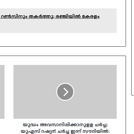
169 റൺസിനും തകർത്തു; രഞ്ജിയിൽ കേരളം
യുദ്ധം
അവസാനിപ്പിക്കാനുളള
ചര്‍ച്ച;
യുഎസ്‌
റഷ്യന്‍
ചര്‍ച്ച
ഇന്ന്
സൗദിയില്‍:
യുക്രെയ്‌ന്
ക്ഷണമില്ല
യുദ്ധം അവസാനിപ്പിക്കാനുളള ചര്‍ച്ച;
യുഎസ്‌ റഷ്യന്‍ ചര്‍ച്ച ഇന്ന് സൗദിയില്‍: