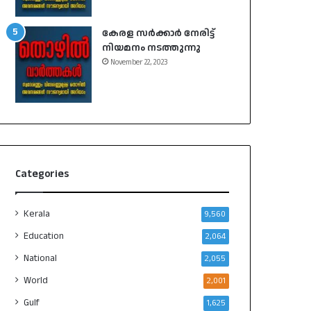
കേരള സർക്കാർ നേരിട്ട്
നിയമനം നടത്തുന്നു
November 22, 2023
Categories
Kerala
9,560
Education
2,064
National
2,055
World
2,001
Gulf
1,625