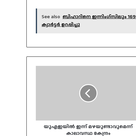
See also
ബിഹാറിനെ ഇന്നിംഗ്‌സിലും 
ക്വാർട്ടർ ഉറപ്പിച്ചു
യുഎഇയില്‍
ഇന്ന്
മഴയുണ്ടാവുമെന്ന്
കാലാവസ്ഥ
കേന്ദ്രം
യുഎഇയില്‍ ഇന്ന് മഴയുണ്ടാവുമെന്ന്
കാലാവസ്ഥ കേന്ദ്രം