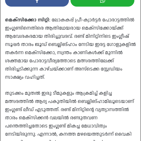
മെക്സിക്കോ സിറ്റി:
ലോകകപ്പ് പ്രീ-ക്വാർട്ടർ പോരാട്ടത്തിൽ
ഇംഗ്ലണ്ടിനെതിരെ ആതിഥേയരായ മെക്സിക്കോയ്ക്ക്
ആവേശകരമായ തിരിച്ചുവരവ്. രണ്ട് മിനിറ്റിനിടെ ഇംഗ്ലീഷ്
സൂപ്പർ താരം ജൂഡ് ബെല്ലിങ്ഹാം നേടിയ ഇരട്ട ഗോളുകളിൽ
തകർന്ന മെക്സിക്കോ, സ്വന്തം കാണികൾക്ക് മുന്നിൽ
ശക്തമായ പോരാട്ടവീര്യത്തോടെ മത്സരത്തിലേക്ക്
തിരിച്ചടിക്കുന്ന കാഴ്ചയ്ക്കാണ് അസ്ടെക്ക സ്റ്റേഡിയം
സാക്ഷ്യം വഹിച്ചത്.
​തുടക്കം മുതൽ ഇരു ടീമുകളും ആക്രമിച്ച് കളിച്ച
മത്സരത്തിൽ ആദ്യ പകുതിയിൽ ബെല്ലിങ്ഹാമിലൂടെയാണ്
ഇംഗ്ലണ്ട് ലീഡ് എടുത്തത്. രണ്ട് മിനിറ്റിന്റെ വ്യത്യാസത്തിൽ
താരം മെക്സിക്കൻ വലയിൽ രണ്ടുതവണ
പന്തെത്തിച്ചതോടെ ഇംഗ്ലണ്ട് മികച്ച മേധാവിത്വം
നേടിയിരുന്നു. എന്നാൽ, കനത്ത മഴയെത്തുടർന്ന് വൈകി