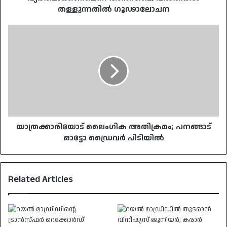
തള്ളുന്നതിൽ ഗൂഢാലോചന
യാത്രക്കാരിയോട്
ലൈംഗിക
അതിക്രമം;
പനങ്ങാട്
ഓട്ടോ
ഡ്രൈവർ
പിടിയിൽ
യാത്രക്കാരിയോട് ലൈംഗിക അതിക്രമം; പനങ്ങാട്
ഓട്ടോ ഡ്രൈവർ പിടിയിൽ
Related Articles