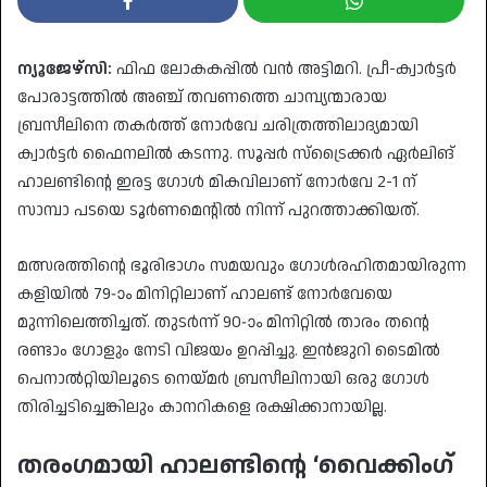
ന്യൂജേഴ്‌സി:
ഫിഫ ലോകകപ്പിൽ വൻ അട്ടിമറി. പ്രീ-ക്വാർട്ടർ
പോരാട്ടത്തിൽ അഞ്ച് തവണത്തെ ചാമ്പ്യന്മാരായ
ബ്രസീലിനെ തകർത്ത് നോർവേ ചരിത്രത്തിലാദ്യമായി
ക്വാർട്ടർ ഫൈനലിൽ കടന്നു. സൂപ്പർ സ്‌ട്രൈക്കർ ഏർലിങ്
ഹാലണ്ടിന്റെ ഇരട്ട ഗോൾ മികവിലാണ് നോർവേ 2-1 ന്
സാമ്പാ പടയെ ടൂർണമെന്റിൽ നിന്ന് പുറത്താക്കിയത്.
​മത്സരത്തിന്റെ ഭൂരിഭാഗം സമയവും ഗോൾരഹിതമായിരുന്ന
കളിയിൽ 79-ാം മിനിറ്റിലാണ് ഹാലണ്ട് നോർവേയെ
മുന്നിലെത്തിച്ചത്. തുടർന്ന് 90-ാം മിനിറ്റിൽ താരം തന്റെ
രണ്ടാം ഗോളും നേടി വിജയം ഉറപ്പിച്ചു. ഇൻജുറി ടൈമിൽ
പെനാൽറ്റിയിലൂടെ നെയ്മർ ബ്രസീലിനായി ഒരു ഗോൾ
തിരിച്ചടിച്ചെങ്കിലും കാനറികളെ രക്ഷിക്കാനായില്ല.
​തരംഗമായി ഹാലണ്ടിന്റെ ‘വൈക്കിംഗ്