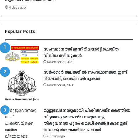
പുതിയ നീക്കത്തിലേക്ക്
4 days ago
Popular Posts
സംസ്ഥാനത്ത് ഇന്ന് റിപ്പോർട്ട് ചെയ്ത
വിവിധ ഒഴിവുകൾ
November 23, 2023
സർക്കാർ തലത്തിൽ സംസ്ഥാനത്ത ഇന്ന്
റിപ്പോർട്ട് ചെയ്ത യിവുകൾ
November 24, 2023
മുട്ടുവേദനയുമായി ചികിത്സയ്ക്കെത്തിയ
വീട്ടമ്മയുടെ കാഴ്ച നഷ്ടപ്പെട്ടു;
തിരുവനന്തപുരം മെഡിക്കൽ കോളെജ്
ഡോക്റ്റർക്കെതിരേ പരാതി
43 mins ago