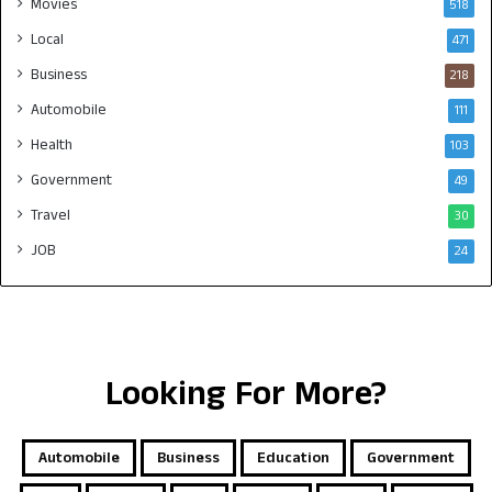
Movies
518
Local
471
Business
218
Automobile
111
Health
103
Government
49
Travel
30
JOB
24
Looking For More?
Automobile
Business
Education
Government