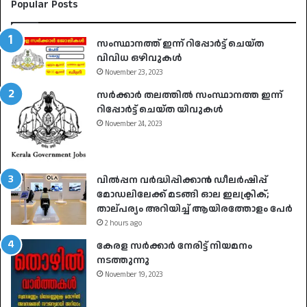
Popular Posts
സംസ്ഥാനത്ത് ഇന്ന് റിപ്പോർട്ട് ചെയ്ത
വിവിധ ഒഴിവുകൾ
November 23, 2023
സർക്കാർ തലത്തിൽ സംസ്ഥാനത്ത ഇന്ന്
റിപ്പോർട്ട് ചെയ്ത യിവുകൾ
November 24, 2023
വിൽപ്പന വർദ്ധിപ്പിക്കാൻ ഡീലർഷിപ്പ്
മോഡലിലേക്ക് മടങ്ങി ഓല ഇലക്ട്രിക്;
താല്പര്യം അറിയിച്ച് ആയിരത്തോളം പേർ
2 hours ago
കേരള സർക്കാർ നേരിട്ട് നിയമനം
നടത്തുന്നു
November 19, 2023