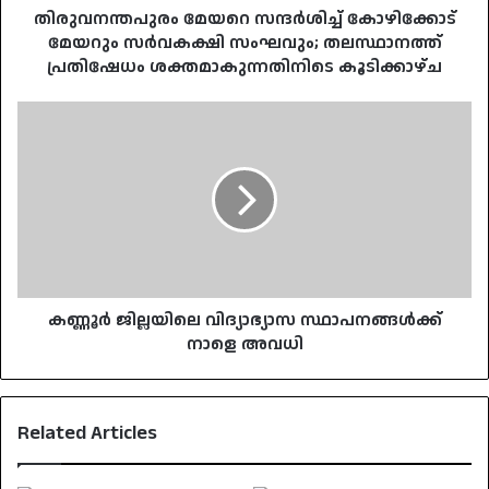
ശക്തമാകുന്നതിനിടെ
തിരുവനന്തപുരം മേയറെ സന്ദർശിച്ച് കോഴിക്കോട്
കൂടിക്കാഴ്ച
മേയറും സർവകക്ഷി സംഘവും; തലസ്ഥാനത്ത്
പ്രതിഷേധം ശക്തമാകുന്നതിനിടെ കൂടിക്കാഴ്ച
കണ്ണൂർ
ജില്ലയിലെ
വിദ്യാഭ്യാസ
സ്ഥാപനങ്ങൾക്ക്
നാളെ
അവധി
കണ്ണൂർ ജില്ലയിലെ വിദ്യാഭ്യാസ സ്ഥാപനങ്ങൾക്ക്
നാളെ അവധി
Related Articles