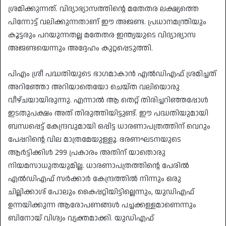
ശ്രമിക്കുന്നത്. വിദ്യാഭ്യാസത്തിന്റെ മതേതര ലക്ഷ്യത്തെ
പിന്നോട്ട് വലിക്കുന്നതാണ് ഈ അജണ്ട. പ്രധാനമന്ത്രിയും
കൂട്ടരും പറയുന്നതല്ല മതേതര ഇന്ത്യയുടെ വിദ്യാഭ്യാസ
അജണ്ടയെന്നും അദ്ദേഹം കുറ്റപ്പെടുത്തി.
​പിഎം ശ്രീ പദ്ധതിയുടെ ഭാഗമാകാൻ എൽഡിഎഫ് ശ്രമിച്ചത്
അറിഞ്ഞോ അറിയാതെയോ ചെയ്ത വലിയൊരു
വീഴ്ചയായിരുന്നു. എന്നാൽ ആ തെറ്റ് തിരിച്ചറിഞ്ഞപ്പോൾ
ഇടതുപക്ഷം അത് തിരുത്തിയിട്ടുണ്ട്. ഈ പദ്ധതിയുമായി
ബന്ധപ്പെട്ട് കേന്ദ്രവുമായി ഒപ്പിട്ട ധാരണാപത്രത്തിന് വെറും
പേപ്പറിന്റെ വില മാത്രമേയുള്ളൂ. ഭരണഘടനയുടെ
ആർട്ടിക്കിൾ 299 പ്രകാരം അതിന് യാതൊരു
നിയമസാധുതയുമില്ല. ധാരണാപത്രത്തിന്റെ പേരിൽ
എൽഡിഎഫ് സർക്കാർ കേന്ദ്രത്തിൽ നിന്നും ഒരു
ചില്ലിക്കാശ് പോലും കൈപ്പറ്റിയിട്ടില്ലെന്നും, യുഡിഎഫ്
ഉന്നയിക്കുന്ന ആരോപണങ്ങൾ പച്ചക്കള്ളമാണെന്നും
ബിനോയ് വിശ്വം വ്യക്തമാക്കി. യുഡിഎഫ്