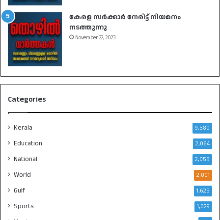
കേരള സർക്കാർ നേരിട്ട് നിയമനം
നടത്തുന്നു
November 22, 2023
Categories
Kerala
9,580
Education
2,064
National
2,055
World
2,001
Gulf
1,625
Sports
1,029