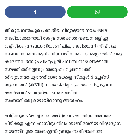
തിരുവനന്തപുരം:
ദേശീയ വിദ്യാഭ്യാസ നയം (NEP)
നടപ്പിലാക്കാനായി കേന്ദ്ര സർക്കാർ വഞ്ചന ഒളിച്ചു
വച്ചിരിക്കുന്ന പദ്ധതിയാണ് പിഎം ശ്രീയെന്ന് സിപിഐ
സംസ്ഥാന സെക്രട്ടറി ബിനോയ് വിശ്വം. കേരളത്തിൽ ഒരു
കാരണവശാലും പിഎം ശ്രീ പദ്ധതി നടപ്പിലാക്കാൻ
സമ്മതിക്കില്ലെന്നും അദ്ദേഹം വ്യക്തമാക്കി.
തിരുവനന്തപുരത്ത് ഓൾ കേരള സ്കൂൾ ടീച്ചേഴ്സ്
യൂണിയൻ (AKSTU) സംഘടിപ്പിച്ച മതേതര വിദ്യാഭ്യാസ
കൺവെൻഷൻ ഉദ്ഘാടനം ചെയ്ത്
സംസാരിക്കുകയായിരുന്നു അദ്ദേഹം.
​ഹിറ്റ്ലറുടെ ‘കാച്ച് ദെം യങ്’ (ചെറുപ്പത്തിലേ അവരെ
പിടിക്കൂ) എന്ന ഫാസിസ്റ്റ് നിലപാടാണ് ദേശീയ വിദ്യാഭ്യാസ
നയത്തിലൂടെ ആർഎസ്എസും നടപ്പിലാക്കാൻ